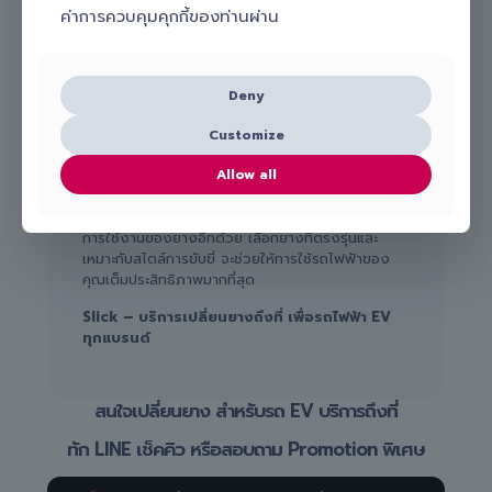
บริการเปลี่ยนยางรถ EV ถึงที่
ค่าการควบคุมคุกกี้ของท่านผ่าน
สำหรับเจ้าของรถ EV ที่ไม่สะดวกเข้าศูนย์บริการ ตอนนี้ Slick มี
บริการเปลี่ยนยางรถ EV ถึงที่
ที่สะดวก รวดเร็ว และได้
มาตรฐาน ช่วยให้คุณประหยัดเวลา และมั่นใจได้ว่ายางใหม่เหมาะสม
Deny
กับรถ EV ของคุณอย่างแท้จริง
Customize
สรุป
Allow all
การเลือก
ยางที่เหมาะกับรถ EV
ไม่เพียงช่วยเพิ่ม
ความปลอดภัย แต่ยังช่วยประหยัดพลังงานและยืดอายุ
การใช้งานของยางอีกด้วย เลือกยางที่ตรงรุ่นและ
เหมาะกับสไตล์การขับขี่ จะช่วยให้การใช้รถไฟฟ้าของ
คุณเต็มประสิทธิภาพมากที่สุด
Slick – บริการเปลี่ยนยางถึงที่ เพื่อรถไฟฟ้า EV
ทุกแบรนด์
สนใจเปลี่ยนยาง สำหรับรถ EV บริการถึงที่
ทัก LINE
เช็คคิว หรือสอบถาม Promotion พิเศษ