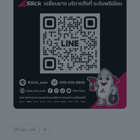
Copy link