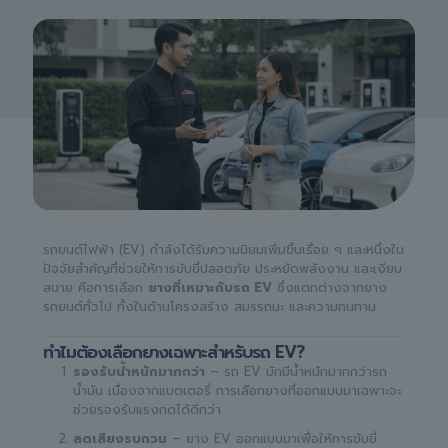
รถยนต์ไฟฟ้า (EV) กำลังได้รับความนิยมเพิ่มขึ้นเรื่อย ๆ และหนึ่งใน
ปัจจัยสำคัญที่ช่วยให้การขับขี่ปลอดภัย ประหยัดพลังงาน และเงียบ
สบาย คือการเลือก
ยางที่เหมาะกับรถ EV
ซึ่งแตกต่างจากยาง
รถยนต์ทั่วไป ทั้งในด้านโครงสร้าง สมรรถนะ และความทนทาน
ทำไมต้องเลือกยางเฉพาะสำหรับรถ EV?
รองรับน้ำหนักมากกว่า
– รถ EV มักมีน้ำหนักมากกว่ารถ
น้ำมัน เนื่องจากแบตเตอรี่ การเลือกยางที่ออกแบบมาเฉพาะจะ
ช่วยรองรับแรงกดได้ดีกว่า
ลดเสียงรบกวน
– ยาง EV ออกแบบมาเพื่อให้การขับขี่