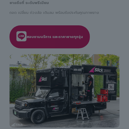
ยางถึงที่ ระดับพรีเมียม
ถอด เปลี่ยน ถ่วงล้อ เติมลม พร้อมรับประกันคุณภาพยาง
สอบถามบริการ และราคายางทุกรุ่น