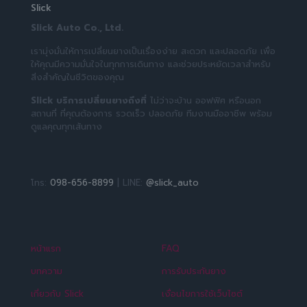
Slick
Slick Auto Co., Ltd.
เรามุ่งมั่นให้การเปลี่ยนยางเป็นเรื่องง่าย สะดวก และปลอดภัย เพื่อ
ให้คุณมีความมั่นใจในทุกการเดินทาง และช่วยประหยัดเวลาสำหรับ
สิ่งสำคัญในชีวิตของคุณ
Slick บริการเปลี่ยนยางถึงที่
ไม่ว่าจะบ้าน ออฟฟิศ หรือนอก
สถานที่ ที่คุณต้องการ รวดเร็ว ปลอดภัย ทีมงานมืออาชีพ พร้อม
ดูแลคุณทุกเส้นทาง
โทร:
098-656-8899
| LINE:
@slick_auto
หน้าแรก
FAQ
บทความ
การรับประกันยาง
เกี่ยวกับ Slick
เงื่อนไขการใช้เว็บไซต์