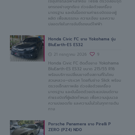
ใช้อุปกรณ์เฉพาะสำหรับ Tesla ตรวจสอบจุด
ยกรถอย่างถูกต้อง ถ่วงล้อด้วยเครื่อง
มาตรฐาน และขันน็อตตามค่าแรงบิดของผู้
ผลิต เพื่อสมรรถนะ ความเงียบ และความ
ปลอดภัยในการขับขี่รถยนต์ไฟฟ้า
Honda Civic FC ยาง Yokohama รุ่น
BluEarth-ES ES32
21 กรกฎาคม 2026
9
Honda Civic FC ติดตั้งยาง Yokohama
BluEarth-ES ES32 ขนาด 215/55 R16
พร้อมบริการเปลี่ยนยางถึงสถานที่ในโซน
สวนหลวง–ประเวศ โดยทีมช่าง Slick พร้อม
ตรวจเช็กสภาพล้อ ถ่วงล้อด้วยเครื่อง
มาตรฐาน และขันน็อตด้วยประแจปอนด์ตาม
ค่าแรงบิดที่ผู้ผลิตกำหนด เพื่อความนุ่มนวล
ความปลอดภัย และความมั่นใจในทุกการเดิน
ทาง
Porsche Panamera ยาง Pirelli P
ZERO (PZ4) ND0