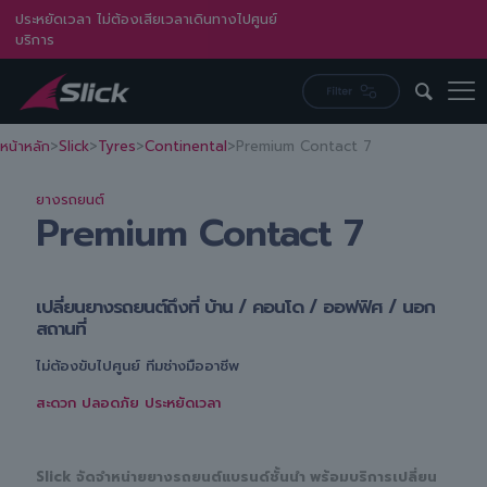
ประหยัดเวลา ไม่ต้องเสียเวลาเดินทางไปศูนย์
บริการ
หน้าหลัก
>
Slick
>
Tyres
>
Continental
>
Premium Contact 7
ยางรถยนต์
Premium Contact 7
เปลี่ยนยางรถยนต์ถึงที่ บ้าน / คอนโด / ออฟฟิศ / นอก
สถานที่
ไม่ต้องขับไปศูนย์ ทีมช่างมืออาชีพ
สะดวก ปลอดภัย ประหยัดเวลา
Slick จัดจำหน่ายยางรถยนต์แบรนด์ชั้นนำ พร้อมบริการเปลี่ยน