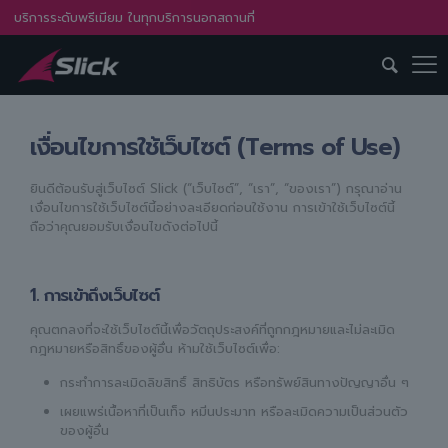
บริการระดับพรีเมียม ในทุกบริการนอกสถานที่
เงื่อนไขการใช้เว็บไซต์ (Terms of Use)
ยินดีต้อนรับสู่เว็บไซต์ Slick (“เว็บไซต์”, “เรา”, “ของเรา”) กรุณาอ่าน
เงื่อนไขการใช้เว็บไซต์นี้อย่างละเอียดก่อนใช้งาน การเข้าใช้เว็บไซต์นี้
ถือว่าคุณยอมรับเงื่อนไขดังต่อไปนี้
1. การเข้าถึงเว็บไซต์
คุณตกลงที่จะใช้เว็บไซต์นี้เพื่อวัตถุประสงค์ที่ถูกกฎหมายและไม่ละเมิด
กฎหมายหรือสิทธิ์ของผู้อื่น ห้ามใช้เว็บไซต์เพื่อ:
กระทำการละเมิดลิขสิทธิ์ สิทธิบัตร หรือทรัพย์สินทางปัญญาอื่น ๆ
เผยแพร่เนื้อหาที่เป็นเท็จ หมิ่นประมาท หรือละเมิดความเป็นส่วนตัว
ของผู้อื่น