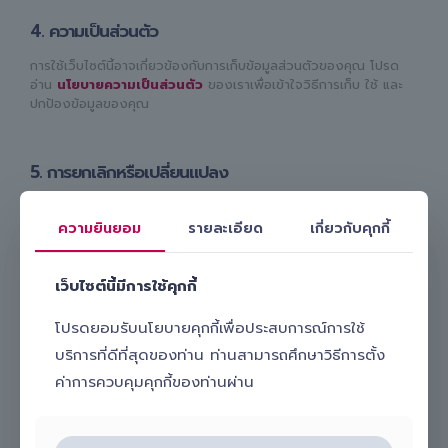
4. ความเป็นส่วนตัว
การใช้เว็บไซต์นี้อาจเกี่ยวข้องกับการเก็บข้อมูลส่วนตัวของคุณ โปรด
อ่าน
นโยบายความเป็นส่วนตัว
ของเราเพื่อเข้าใจวิธีการเก็บ ใช้ และ
ปกป้องข้อมูลของคุณ
5. การยกเลิกหรือเปลี่ยนแปลง
เราอาจปรับปรุง เปลี่ยนแปลง หรือยกเลิกบริการและเนื้อหาบนเว็บไซต์
โดยไม่ต้องแจ้งล่วงหน้า และคุณตกลงว่าการเข้าถึงเว็บไซต์ไม่ได้สร้าง
ความยินยอม
รายละเอียด
เกี่ยวกับคุกกี้
สิทธิ์ในการเรียกร้องค่าชดเชยใด ๆ
เว็บไซต์นี้มีการใช้คุกกี้
6. การจำกัดความรับผิด
โปรดยอมรับนโยบายคุกกี้เพื่อประสบการณ์การใช้
เว็บไซต์ให้บริการ
“ตามสภาพ” (as is)
โดยไม่รับประกันความถูก
บริการที่ดีที่สุดของท่าน ท่านสามารถศึกษาวิธีการตั้ง
ต้อง ความสมบูรณ์ หรือความต่อเนื่องของเนื้อหา
ค่าการควบคุมคุกกี้ของท่านผ่าน
เราไม่รับผิดชอบต่อความเสียหายโดยตรงหรือโดยอ้อมที่เกิดจาก
การใช้เว็บไซต์