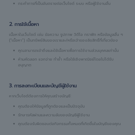
กระทำการที่เป็นอันตรายต่อเว็บไซต์ ระบบ หรือผู้ใช้งานอื่น
2. การใช้เนื้อหา
เนื้อหาในเว็บไซต์ เช่น ข้อความ รูปภาพ วิดีโอ กราฟิก หรือข้อมูลอื่น ๆ
(“เนื้อหา”) เป็นทรัพย์สินของเราและ/หรือเจ้าของลิขสิทธิ์ที่เกี่ยวข้อง
คุณสามารถเข้าถึงและใช้เนื้อหาเพื่อการใช้งานส่วนบุคคลเท่านั้น
ห้ามคัดลอก แจกจ่าย ทำซ้ำ หรือใช้เชิงพาณิชย์โดยไม่ได้รับ
อนุญาต
3. การลงทะเบียนและบัญชีผู้ใช้งาน
หากเว็บไซต์ต้องการให้คุณสร้างบัญชี:
คุณต้องให้ข้อมูลที่ถูกต้องและเป็นปัจจุบัน
รักษารหัสผ่านและความลับของบัญชีผู้ใช้งาน
คุณต้องรับผิดชอบต่อกิจกรรมทั้งหมดที่เกิดขึ้นในบัญชีของคุณ