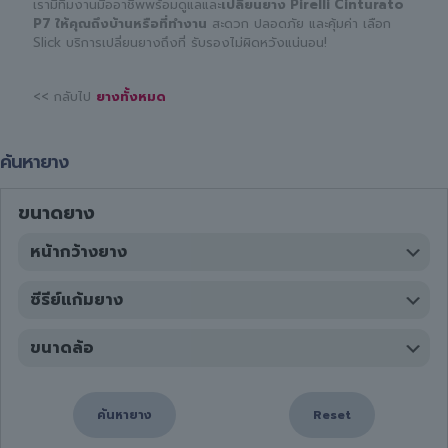
เรามีทีมงานมืออาชีพพร้อมดูแลและ
เปลี่ยนยาง Pirelli Cinturato
P7 ให้คุณถึงบ้านหรือที่ทำงาน
สะดวก ปลอดภัย และคุ้มค่า เลือก
Slick บริการเปลี่ยนยางถึงที่ รับรองไม่ผิดหวังแน่นอน!
<< กลับไป
ยางทั้งหมด
ค้นหายาง
ขนาดยาง
ค้นหายาง
Reset