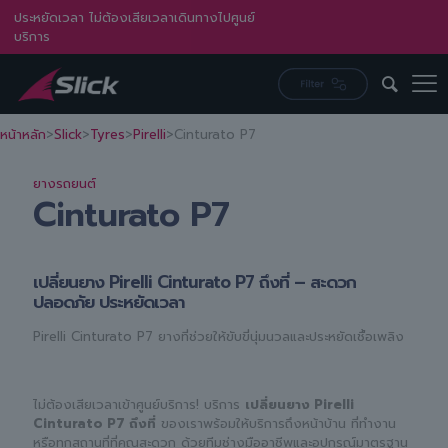
ประหยัดเวลา ไม่ต้องเสียเวลาเดินทางไปศูนย์
บริการ
หน้าหลัก
>
Slick
>
Tyres
>
Pirelli
>
Cinturato P7
ยางรถยนต์
Cinturato P7
เปลี่ยนยาง Pirelli Cinturato P7 ถึงที่ – สะดวก
ปลอดภัย ประหยัดเวลา
Pirelli Cinturato P7 ยางที่ช่วยให้ขับขี่นุ่มนวลและประหยัดเชื้อเพลิง
ไม่ต้องเสียเวลาเข้าศูนย์บริการ! บริการ
เปลี่ยนยาง Pirelli
Cinturato P7 ถึงที่
ของเราพร้อมให้บริการถึงหน้าบ้าน ที่ทำงาน
หรือทุกสถานที่ที่คุณสะดวก ด้วยทีมช่างมืออาชีพและอุปกรณ์มาตรฐาน