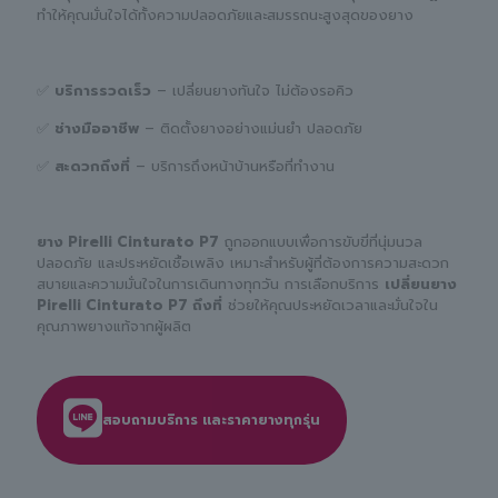
ทำให้คุณมั่นใจได้ทั้งความปลอดภัยและสมรรถนะสูงสุดของยาง
✅
บริการรวดเร็ว
– เปลี่ยนยางทันใจ ไม่ต้องรอคิว
✅
ช่างมืออาชีพ
– ติดตั้งยางอย่างแม่นยำ ปลอดภัย
✅
สะดวกถึงที่
– บริการถึงหน้าบ้านหรือที่ทำงาน
ยาง Pirelli Cinturato P7
ถูกออกแบบเพื่อการขับขี่ที่นุ่มนวล
ปลอดภัย และประหยัดเชื้อเพลิง เหมาะสำหรับผู้ที่ต้องการความสะดวก
สบายและความมั่นใจในการเดินทางทุกวัน การเลือกบริการ
เปลี่ยนยาง
Pirelli Cinturato P7 ถึงที่
ช่วยให้คุณประหยัดเวลาและมั่นใจใน
คุณภาพยางแท้จากผู้ผลิต
สอบถามบริการ และราคายางทุกรุ่น