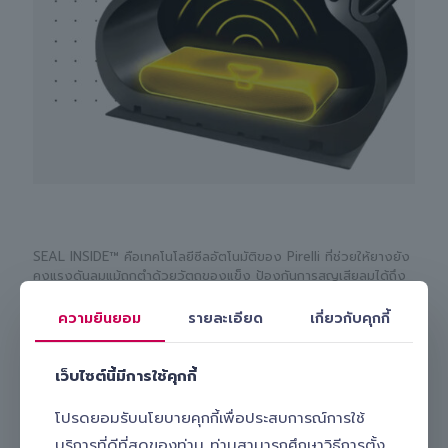
SEAL INSIDE™ คือเทคโนโลยีซีลอัตโนมัติของ Pirelli ที่ช่วยให้ยางยัง
คงแรงดันลมแม้ถูกตำด้วยวัตถุของแข็ง ป้องกันการสูญเสียลมได้ถึง
85% โดยไม่ต้องใช้อุปกรณ์พิเศษ มีเฉพาะในบางรุ่นและขนาดเท่านั้น
ความยินยอม
รายละเอียด
เกี่ยวกับคุกกี้
เว็บไซต์นี้มีการใช้คุกกี้
โปรดยอมรับนโยบายคุกกี้เพื่อประสบการณ์การใช้
บริการที่ดีที่สุดของท่าน ท่านสามารถศึกษาวิธีการตั้ง