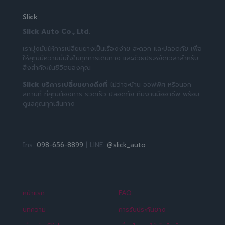
Slick
Slick Auto Co., Ltd.
เรามุ่งมั่นให้การเปลี่ยนยางเป็นเรื่องง่าย สะดวก และปลอดภัย เพื่อ
ให้คุณมีความมั่นใจในทุกการเดินทาง และช่วยประหยัดเวลาสำหรับ
สิ่งสำคัญในชีวิตของคุณ
Slick บริการเปลี่ยนยางถึงที่
ไม่ว่าจะบ้าน ออฟฟิศ หรือนอก
สถานที่ ที่คุณต้องการ รวดเร็ว ปลอดภัย ทีมงานมืออาชีพ พร้อม
ดูแลคุณทุกเส้นทาง
โทร:
098-656-8899
| LINE:
@slick_auto
หน้าแรก
FAQ
บทความ
การรับประกันยาง