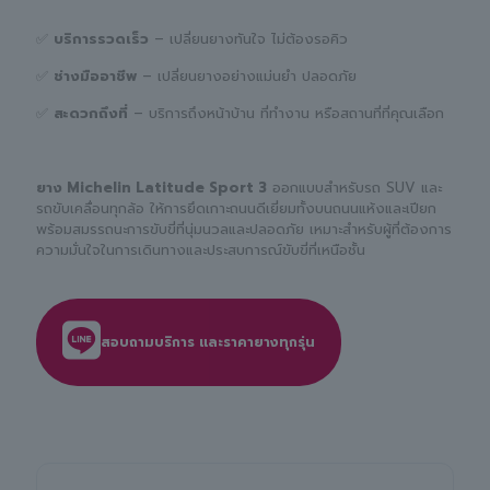
✅
บริการรวดเร็ว
– เปลี่ยนยางทันใจ ไม่ต้องรอคิว
✅
ช่างมืออาชีพ
– เปลี่ยนยางอย่างแม่นยำ ปลอดภัย
✅
สะดวกถึงที่
– บริการถึงหน้าบ้าน ที่ทำงาน หรือสถานที่ที่คุณเลือก
ยาง Michelin Latitude Sport 3
ออกแบบสำหรับรถ SUV และ
รถขับเคลื่อนทุกล้อ ให้การยึดเกาะถนนดีเยี่ยมทั้งบนถนนแห้งและเปียก
พร้อมสมรรถนะการขับขี่ที่นุ่มนวลและปลอดภัย เหมาะสำหรับผู้ที่ต้องการ
ความมั่นใจในการเดินทางและประสบการณ์ขับขี่ที่เหนือชั้น
สอบถามบริการ และราคายางทุกรุ่น