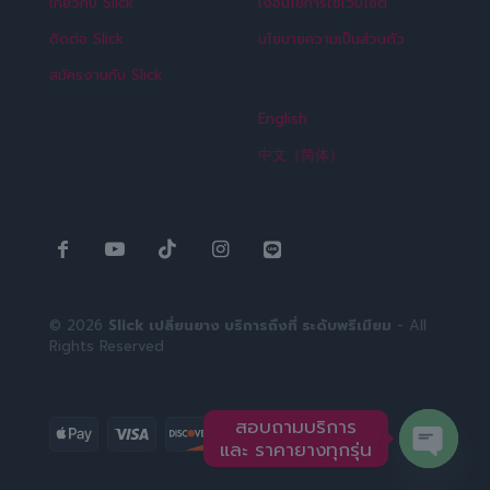
เกี่ยวกับ Slick
เงื่อนไขการใช้เว็บไซต์
ติดต่อ Slick
นโยบายความเป็นส่วนตัว
สมัครงานกับ Slick
English
中文（简体）
© 2026
Slick เปลี่ยนยาง บริการถึงที่ ระดับพรีเมียม
- All
Rights Reserved
สอบถามบริการ
และ ราคายางทุกรุ่น
Open ch