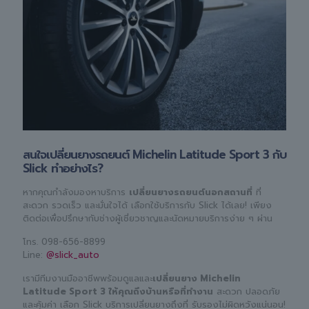
สนใจเปลี่ยนยางรถยนต์ Michelin Latitude Sport 3 กับ
Slick ทำอย่างไร?
หากคุณกำลังมองหาบริการ
เปลี่ยนยางรถยนต์นอกสถานที่
ที่
สะดวก รวดเร็ว และมั่นใจได้ เลือกใช้บริการกับ Slick ได้เลย! เพียง
ติดต่อเพื่อปรึกษากับช่างผู้เชี่ยวชาญและนัดหมายบริการง่าย ๆ ผ่าน
โทร.
098-656-8899
Line:
@slick_auto
เรามีทีมงานมืออาชีพพร้อมดูแลและ
เปลี่ยนยาง Michelin
Latitude Sport 3 ให้คุณถึงบ้านหรือที่ทำงาน
สะดวก ปลอดภัย
และคุ้มค่า เลือก Slick บริการเปลี่ยนยางถึงที่ รับรองไม่ผิดหวังแน่นอน!