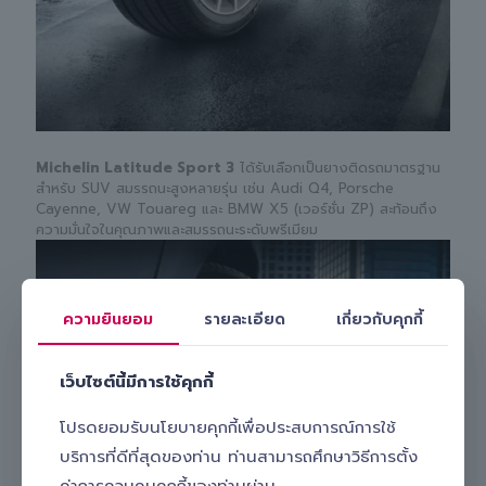
Michelin Latitude Sport 3
ได้รับเลือกเป็นยางติดรถมาตรฐาน
สำหรับ SUV สมรรถนะสูงหลายรุ่น เช่น Audi Q4, Porsche
Cayenne, VW Touareg และ BMW X5 (เวอร์ชั่น ZP) สะท้อนถึง
ความมั่นใจในคุณภาพและสมรรถนะระดับพรีเมียม
ความยินยอม
รายละเอียด
เกี่ยวกับคุกกี้
เว็บไซต์นี้มีการใช้คุกกี้
โปรดยอมรับนโยบายคุกกี้เพื่อประสบการณ์การใช้
บริการที่ดีที่สุดของท่าน ท่านสามารถศึกษาวิธีการตั้ง
ค่าการควบคุมคุกกี้ของท่านผ่าน