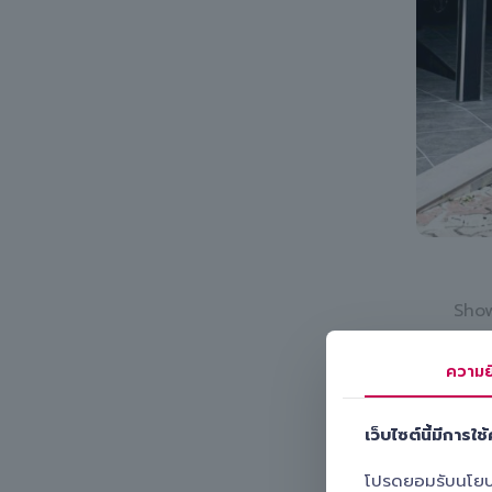
Show
ความย
เว็บไซต์นี้มีการใช้ค
โปรดยอมรับนโยบายค