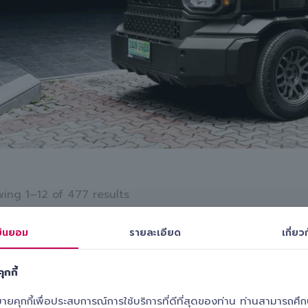
ing 1–12 of 477 results
ินยอม
รายละเอียด
เกี่ยวก
ุกกี้
ุกกี้เพื่อประสบการณ์การใช้บริการที่ดีที่สุดของท่าน ท่านสามารถศึกษา