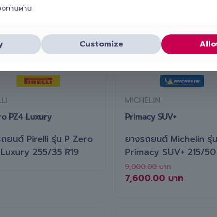
องท่านผ่าน
ง PERFORMANCE
ON SALE
ยาง PERFORMANCE
y
Customize
Allo
LLI
MICHELIN
ro PZ4 Luxury
Primacy SUV+
ถยนต์ Pirelli รุ่น P Zero
ยางรถยนต์ Michelin รุ่
Luxury 255/35 R19
Primacy SUV+ 215/50
9,000.00
7,600.00