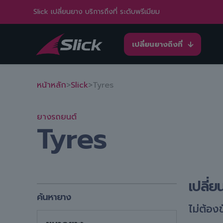
Slick เปลี่ยนยาง บริการถึงที่ ระดับพรีเมียม
เปลี่ยนยางถึงที่
หน้าหลัก
>
Slick
>
Tyres
ยางรถยนต์
Tyres
เปลี่
ค้นหายาง
ไม่ต้อง