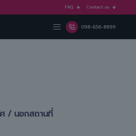
FAQ
Contact us
098-656-8899
ิศ / นอกสถานที่