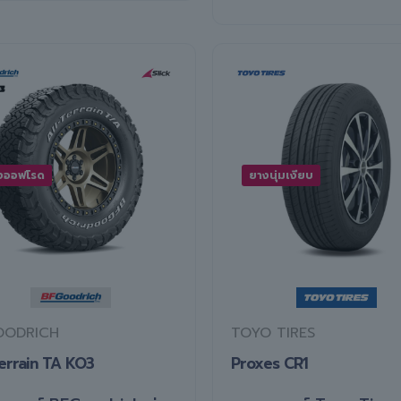
งออฟโรด
ยางนุ่มเงียบ
OODRICH
TOYO TIRES
Terrain TA KO3
Proxes CR1