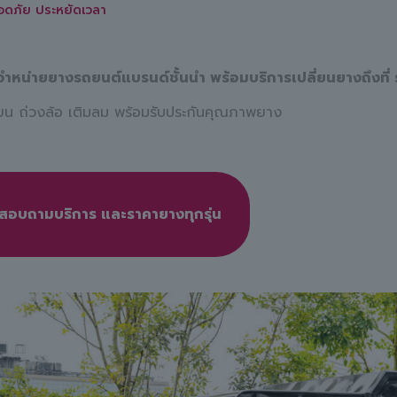
ดภัย ประหยัดเวลา
ดจำหน่ายยางรถยนต์แบรนด์ชั้นนำ พร้อมบริการเปลี่ยนยางถึงที่ 
่ยน ถ่วงล้อ เติมลม พร้อมรับประกันคุณภาพยาง
สอบถามบริการ และราคายางทุกรุ่น