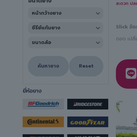
ขนาดยาง
สะดวก ปลอ
Slick จั
ถอด เปลี
ค้นหายาง
Reset
ยี่ห้อยาง