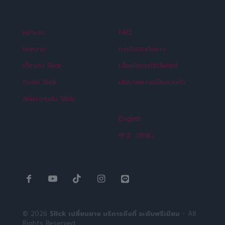
หน้าแรก
FAQ
บทความ
การรับประกันยาง
เกี่ยวกับ Slick
เงื่อนไขการใช้เว็บไซต์
ติดต่อ Slick
นโยบายความเป็นส่วนตัว
สมัครงานกับ Slick
English
中文（简体）
© 2026
Slick เปลี่ยนยาง บริการถึงที่ ระดับพรีเมียม
- All
Rights Reserved