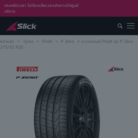
ประหยัดเวลา ไม่ต้องเสียเวลาเดินทางไปศูนย์
บริการ
หน้าหลัก
>
Tyres
>
Pirelli
>
P Zero
>
ยางรถยนต์ Pirelli รุ่น P Zero
275/35 R20