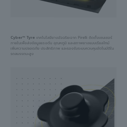
Cyber™ Tyre
เทคโนโลยียางอัจฉริยะจาก Pirelli ติดตั้งเซนเซอร์
ภายในเพื่อส่งข้อมูลแรงดัน อุณหภูมิ และสภาพยางแบบเรียลไทม์
เพิ่มความปลอดภัย ประสิทธิภาพ และรองรับระบบควบคุมอัตโนมัติใน
รถสมรรถนะสูง