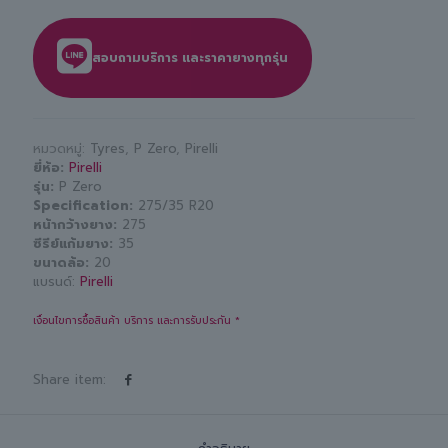
สอบถามบริการ และราคายางทุกรุ่น
หมวดหมู่:
Tyres
,
P Zero
,
Pirelli
ยี่ห้อ
Pirelli
รุ่น
P Zero
Specification
275/35 R20
หน้ากว้างยาง
275
ซีรีย์แก้มยาง
35
ขนาดล้อ
20
แบรนด์:
Pirelli
เงื่อนไขการซื้อสินค้า บริการ และการรับประกัน *
Share item: