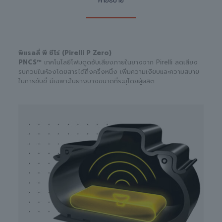
คำอธิบาย
พิแรลลี่ พี ซีโร่ (Pirelli P Zero)
PNCS™
เทคโนโลยีโฟมดูดซับเสียงภายในยางจาก Pirelli ลดเสียง
รบกวนในห้องโดยสารได้ถึงครึ่งหนึ่ง เพิ่มความเงียบและความสบาย
ในการขับขี่ มีเฉพาะในยางบางขนาดที่ระบุโดยผู้ผลิต