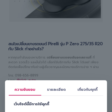
สนใจเปลี่ยนยางรถยนต์ Pirelli รุ่น P Zero 275/35 R20
กับ Slick ทำอย่างไร?
หากคุณกำลังมองหาบริการ
เปลี่ยนยางรถยนต์นอกสถานที่
ที่
สะดวก รวดเร็ว และมั่นใจได้ เลือกใช้บริการกับ Slick ได้เลย! เพียง
ติดต่อเพื่อปรึกษากับช่างผู้เชี่ยวชาญและนัดหมายบริการง่าย ๆ ผ่าน
โทร.
098-656-8899
Line:
@slick_auto
เรามีทีมงานมืออาชีพพร้อมดูแลและ
เปลี่ยนยางรถยนต์ Pirelli รุ่น P
ความยินยอม
รายละเอียด
เกี่ยวกับคุกกี้
Zero 275/35 R20 ให้คุณถึงบ้านหรือที่ทำงาน
สะดวก ปลอดภัย
และคุ้มค่า เลือก Slick บริการเปลี่ยนยางถึงที่ รับรองไม่ผิดหวังแน่นอน!
เว็บไซต์นี้มีการใช้คุกกี้
Slick