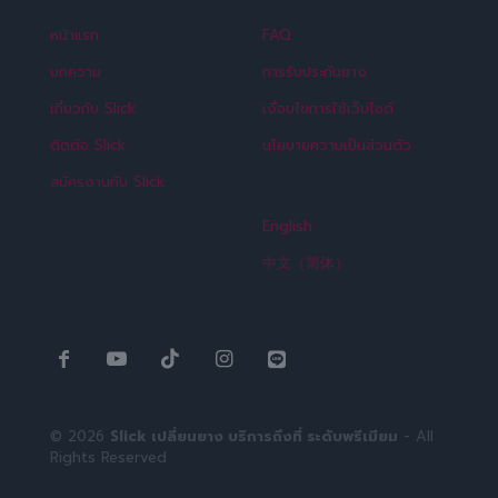
หน้าแรก
FAQ
บทความ
การรับประกันยาง
เกี่ยวกับ Slick
เงื่อนไขการใช้เว็บไซต์
ติดต่อ Slick
นโยบายความเป็นส่วนตัว
สมัครงานกับ Slick
English
中文（简体）
© 2026
Slick เปลี่ยนยาง บริการถึงที่ ระดับพรีเมียม
- All
Rights Reserved