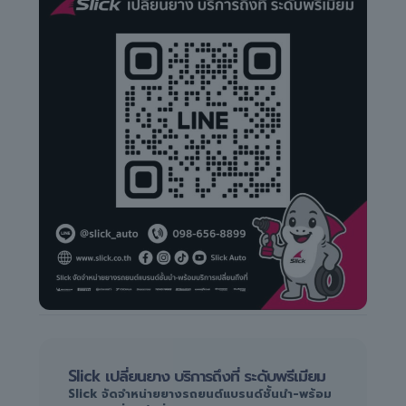
Slick เปลี่ยนยาง บริการถึงที่ ระดับพรีเมียม
Slick จัดจำหน่ายยางรถยนต์แบรนด์ชั้นนำ-พร้อม