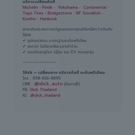
บริการเปลี่ยนถึงที่
Michelin
•
Pirelli
•
Yokohama
•
Continental
•
Toyo Tires
•
Bridgestone
•
BF Goodrich
•
Kumho
•
Hankook
ยกระดับประสบการณ์ดูแลรถของคุณให้เหนือกว่าเดิมกับ
Slick
✔ อุปกรณ์ครบ มาตรฐานระดับพรีเมียม
✔ สะดวก ไม่ต้องเสียเวลาเข้าร้าน
✔ รองรับรถยุโรป ญี่ปุ่น และ EV ครบทุกรุ่น
——————————
Slick – เปลี่ยนยาง บริการถึงที่ ระดับพรีเมียม
โทร :
098-656-8899
@slick_auto
LINE :
(มีแอด@)
FB:
Slick Thailand
IG :
@slick_thailand