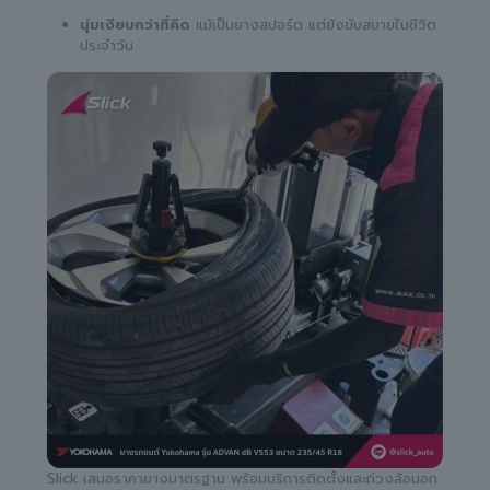
นุ่มเงียบกว่าที่คิด
แม้เป็นยางสปอร์ต แต่ยังขับสบายในชีวิต
ประจำวัน
Slick เสนอราคายางมาตรฐาน พร้อมบริการติดตั้งและถ่วงล้อนอก