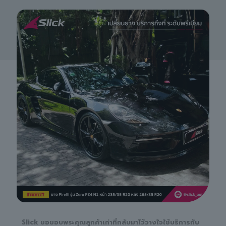
Slick ขอขอบพระคุณลูกค้าเก่าที่กลับมาไว้วางใจใช้บริการกับ