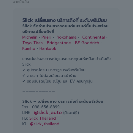
มากยิ่งขึ้น
Slick เปลี่ยนยาง บริการถึงที่ ระดับพรีเมียม
Slick จัดจำหน่ายยางรถยนต์แบรนด์ชั้นนำ-พร้อม
บริการเปลี่ยนถึงที่
Michelin
•
Pirelli
•
Yokohama
•
Continental
•
Toyo Tires
•
Bridgestone
•
BF Goodrich
•
Kumho
•
Hankook
ยกระดับประสบการณ์ดูแลรถของคุณให้เหนือกว่าเดิมกับ
Slick
✔ อุปกรณ์ครบ มาตรฐานระดับพรีเมียม
✔ สะดวก ไม่ต้องเสียเวลาเข้าร้าน
✔ รองรับรถยุโรป ญี่ปุ่น และ EV ครบทุกรุ่น
——————————
Slick – เปลี่ยนยาง บริการถึงที่ ระดับพรีเมียม
โทร :
098-656-8899
@slick_auto
LINE :
(มีแอด@)
FB:
Slick Thailand
IG :
@slick_thailand