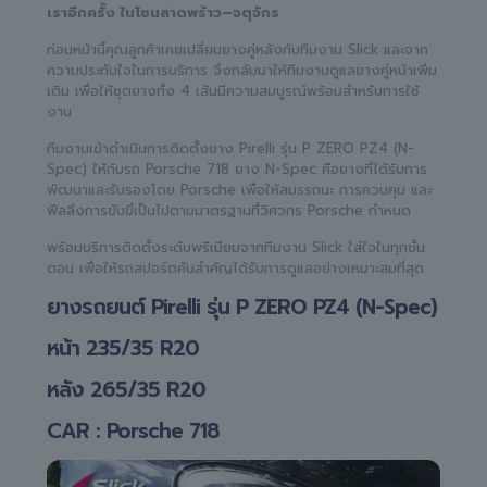
เราอีกครั้ง ในโซนลาดพร้าว–จตุจักร
ก่อนหน้านี้คุณลูกค้าเคยเปลี่ยนยางคู่หลังกับทีมงาน Slick และจาก
ความประทับใจในการบริการ จึงกลับมาให้ทีมงานดูแลยางคู่หน้าเพิ่ม
เติม เพื่อให้ชุดยางทั้ง 4 เส้นมีความสมบูรณ์พร้อมสำหรับการใช้
งาน
ทีมงานเข้าดำเนินการติดตั้งยาง Pirelli รุ่น P ZERO PZ4 (N-
Spec) ให้กับรถ Porsche 718 ยาง N-Spec คือยางที่ได้รับการ
พัฒนาและรับรองโดย Porsche เพื่อให้สมรรถนะ การควบคุม และ
ฟีลลิ่งการขับขี่เป็นไปตามมาตรฐานที่วิศวกร Porsche กำหนด
พร้อมบริการติดตั้งระดับพรีเมียมจากทีมงาน Slick ใส่ใจในทุกขั้น
ตอน เพื่อให้รถสปอร์ตคันสำคัญได้รับการดูแลอย่างเหมาะสมที่สุด
ยางรถยนต์ Pirelli รุ่น P ZERO PZ4 (N-Spec)
หน้า 235/35 R20
หลัง 265/35 R20
CAR : Porsche 718