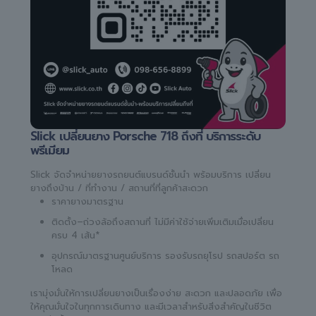
Slick เปลี่ยนยาง Porsche 718 ถึงที่ บริการระดับ
พรีเมียม
Slick จัดจำหน่ายยางรถยนต์แบรนด์ชั้นนำ พร้อมบริการ เปลี่ยน
ยางถึงบ้าน / ที่ทำงาน / สถานที่ที่ลูกค้าสะดวก
ราคายางมาตรฐาน
ติดตั้ง–ถ่วงล้อถึงสถานที่ ไม่มีค่าใช้จ่ายเพิ่มเติมเมื่อเปลี่ยน
ครบ 4 เส้น*
อุปกรณ์มาตรฐานศูนย์บริการ รองรับรถยุโรป รถสปอร์ต รถ
โหลด
เรามุ่งมั่นให้การเปลี่ยนยางเป็นเรื่องง่าย สะดวก และปลอดภัย เพื่อ
ให้คุณมั่นใจในทุกการเดินทาง และมีเวลาสำหรับสิ่งสำคัญในชีวิต