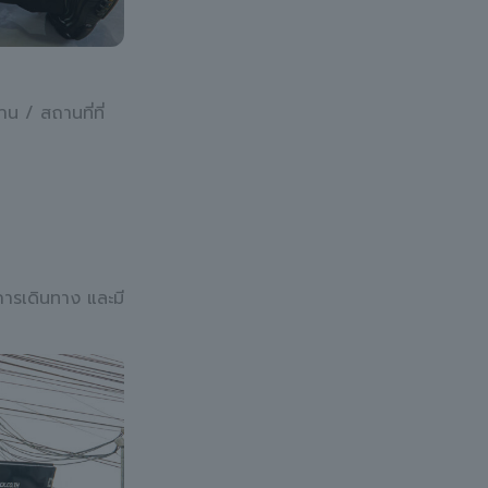
น / สถานที่ที่
กการเดินทาง และมี