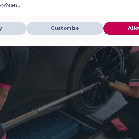
องท่านผ่าน
y
Customize
Allo