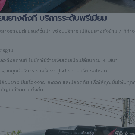
่ยนยางถึงที่ บริการระดับพรีเมียม
ยยางรถยนต์แบรนด์ชั้นนำ พร้อมบริการ เปลี่ยนยางถึงบ้าน / ที่ทำงา
ตรฐาน
ล้อถึงสถานที่ ไม่มีค่าใช้จ่ายเพิ่มเติมเมื่อเปลี่ยนครบ 4 เส้น*
รฐานศูนย์บริการ รองรับรถยุโรป รถสปอร์ต รถโหลด
รเปลี่ยนยางเป็นเรื่องง่าย สะดวก และปลอดภัย เพื่อให้คุณมั่นใจในทุ
คัญในชีวิตมากยิ่งขึ้น