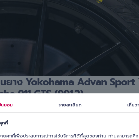
ลี่ยนยาง Yokohama Advan Sport
che 911 GTS (991.2)
ินยอม
รายละเอียด
เกี่ยวก
้ง
okohama Advan Sport V107 245/35 R20
ุกกี้
okohama Advan Sport V107 305/30 R20
ุกกี้เพื่อประสบการณ์การใช้บริการที่ดีที่สุดของท่าน ท่านสามารถศึกษา