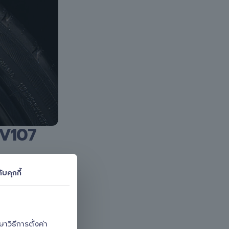
 V107
ับคุกกี้
วิธีการตั้งค่า