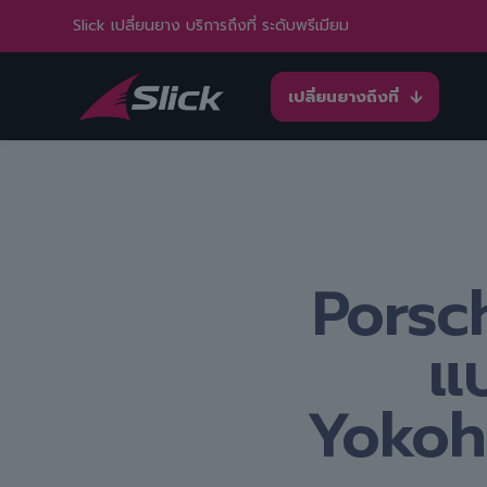
Slick เปลี่ยนยาง บริการถึงที่ ระดับพรีเมียม
เปลี่ยนยางถึงที่
Porsch
แ
Yokoh