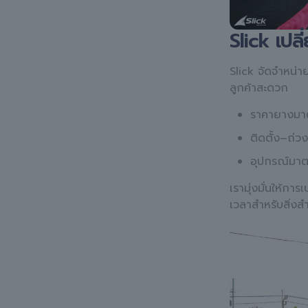
Slick เปลี
Slick จัดจำหน่า
ลูกค้าสะดวก
ราคายางมา
ติดตั้ง–ถ่วง
อุปกรณ์มาต
เรามุ่งมั่นให้กา
เวลาสำหรับสิ่งสำ