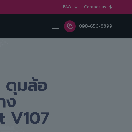
FAQ
Contact us
098-656-8899
 ดุมล้อ
าง
t V107