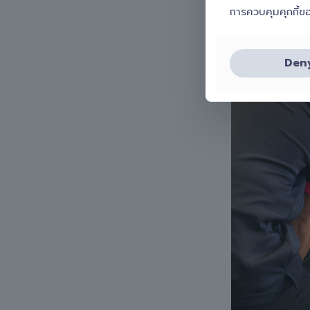
การควบคุมคุกกี้ข
Den