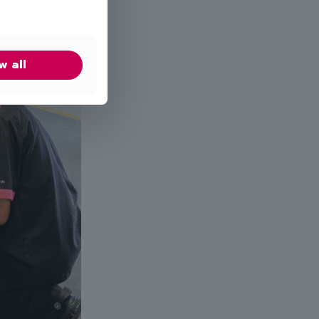
w all