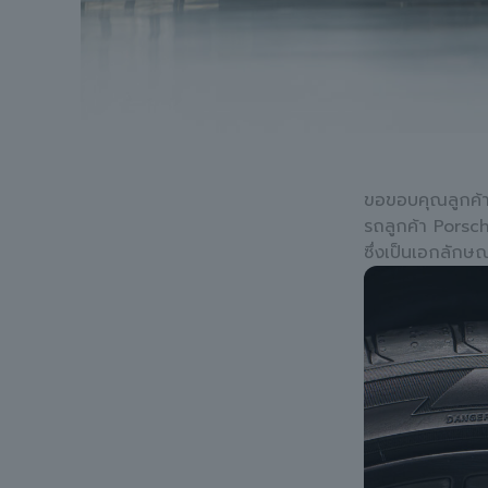
ขอขอบคุณลูกค้าท
รถลูกค้า Porsc
ซึ่งเป็นเอกลัก