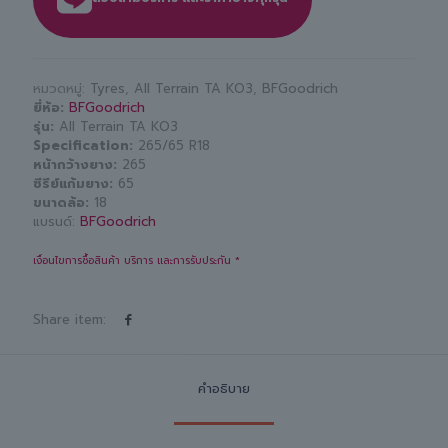
หมวดหมู่:
Tyres
,
All Terrain TA KO3
,
BFGoodrich
ยี่ห้อ
BFGoodrich
รุ่น
All Terrain TA KO3
Specification
265/65 R18
หน้ากว้างยาง
265
ซีรีย์แก้มยาง
65
ขนาดล้อ
18
แบรนด์:
BFGoodrich
เงื่อนไขการซื้อสินค้า บริการ และการรับประกัน *
Share item:
คำอธิบาย