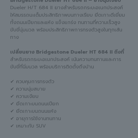
Bridgestone Dueler HT 684 II – ยางนุ่มเงียบ
Dueler H/T 684 II ยางสำหรับรถกระบะอเนกประสงค์
ให้สมรรถนะเต็มประสิทธิภาพบนทางเรียบ ยึดเกาะดีเยี่ยม
ทั้งถนนเปียกและแห้ง แข็งแกร่ง ทนทานที่ความเร็วสูง
ขับขี่นุ่มนวล พร้อมประสิทธิภาพการทรงตัวสูงในทุกเส้น
ทาง
เปลี่ยนยาง Bridgestone Dueler HT 684 II ถึงที่
สำหรับรถกระบะอเนกประสงค์ เน้นความทนทานและการ
ขับขี่ที่นิ่มนวล พร้อมบริการติดตั้งถึงบ้าน
✔ ควบคุมการทรงตัว
✔ ความนุ่มสบาย
✔ ความเงียบ
✔ ยึดเกาะบนถนนเปียก
✔ ยึดเกาะบนถนนแห้ง
✔ อายุการใช้งานทนทาน
✔ เหมาะกับ SUV