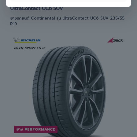
CONTINENTAL
UltraContact UC6 SUV
ยางรถยนต์ Continental รุ่น UltraContact UC6 SUV 235/55
R19
ยาง PERFORMANCE