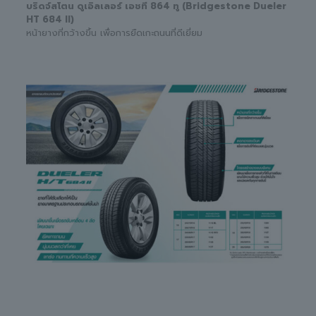
บริดจ์สโตน ดูเอิลเลอร์ เอชที 864 ทู (Bridgestone Dueler
HT 684 II)
หน้ายางที่กว้างขึ้น เพื่อการยืดเกะถนนที่ดีเยี่ยม