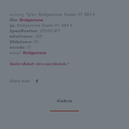
หมวดหมู่:
Tyres
,
Bridgestone
,
Dueler HT 684 II
ยี่ห้อ
Bridgestone
รุ่น
Bridgestone Dueler HT 684 II
Specification
255/65 R17
หน้ากว้างยาง
255
ซีรีย์แก้มยาง
65
ขนาดล้อ
17
แบรนด์:
Bridgestone
เงื่อนไขการซื้อสินค้า บริการ และการรับประกัน *
Share item:
คำอธิบาย