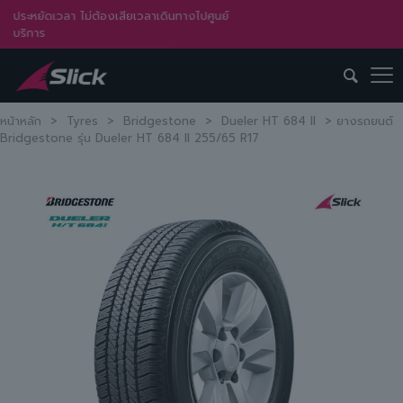
ประหยัดเวลา ไม่ต้องเสียเวลาเดินทางไปศูนย์
บริการ
หน้าหลัก
>
Tyres
>
Bridgestone
>
Dueler HT 684 II
>
ยางรถยนต์
Bridgestone รุ่น Dueler HT 684 II 255/65 R17