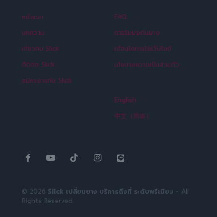
หน้าแรก
FAQ
บทความ
การรับประกันยาง
เกี่ยวกับ Slick
เงื่อนไขการใช้เว็บไซต์
ติดต่อ Slick
นโยบายความเป็นส่วนตัว
สมัครงานกับ Slick
English
中文（简体）
© 2026
Slick เปลี่ยนยาง บริการถึงที่ ระดับพรีเมียม
- All
Rights Reserved