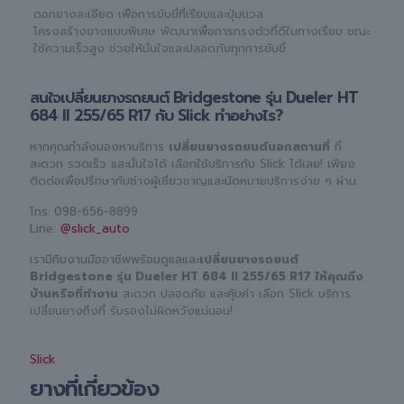
ดอกยางละเอียด เพื่อการขับขี่ที่เรียบและปุ่มนวล
โครงสร้างยางแบบพิเศษ พัฒนาเพื่อการทรงตัวที่ดีในทางเรียบ ขณะ
ใช้ความเร็วสูง ช่วยให้มั่นใจและปลอดภัยทุกการขับขี่
สนใจเปลี่ยนยางรถยนต์ Bridgestone รุ่น Dueler HT
684 II 255/65 R17 กับ Slick ทำอย่างไร?
หากคุณกำลังมองหาบริการ
เปลี่ยนยางรถยนต์นอกสถานที่
ที่
สะดวก รวดเร็ว และมั่นใจได้ เลือกใช้บริการกับ Slick ได้เลย! เพียง
ติดต่อเพื่อปรึกษากับช่างผู้เชี่ยวชาญและนัดหมายบริการง่าย ๆ ผ่าน
โทร.
098-656-8899
Line:
@slick_auto
เรามีทีมงานมืออาชีพพร้อมดูแลและ
เปลี่ยนยางรถยนต์
Bridgestone รุ่น Dueler HT 684 II 255/65 R17 ให้คุณถึง
บ้านหรือที่ทำงาน
สะดวก ปลอดภัย และคุ้มค่า เลือก Slick บริการ
เปลี่ยนยางถึงที่ รับรองไม่ผิดหวังแน่นอน!
Slick
ยางที่เกี่ยวข้อง