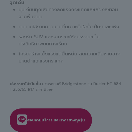
จุดเด่น
นุ่มเงียบทุกเส้นทางลดแรงกระแทกและเสียงสะท้อน
จากพื้นถนน
ทนทานใช้งานยาวนานยึดเกาะมั่นใจทั้งเปียกและแห้ง
รองรับ SUV และรถกระบะให้สมรรถนะเต็ม
ประสิทธิภาพบนทางเรียบ
โครงสร้างแข็งแรงแต่ยืดหยุ่น ลดความเสียหายจาก
บาดตำและแรงกระแทก
เช็คราคาโปรโมชั่น
ยางรถยนต์ Bridgestone รุ่น Dueler HT 684
II 255/65 R17 ราคาพิเศษ
สอบถามบริการ และราคายางทุกรุ่น