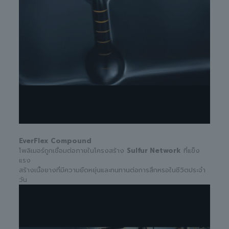
EverFlex Compound
โพลิเมอร์ถูกเชื่อมต่อภายในโครงสร้าง
Sulfur Network
ที่แข็ง
แรง
สร้างเนื้อยางที่มีความยืดหยุ่นและทนทานต่อการสึกหรอในชีวิตประจำ
วัน