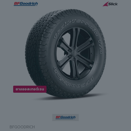
ยางออลเทอร์เรน
BFGOODRICH