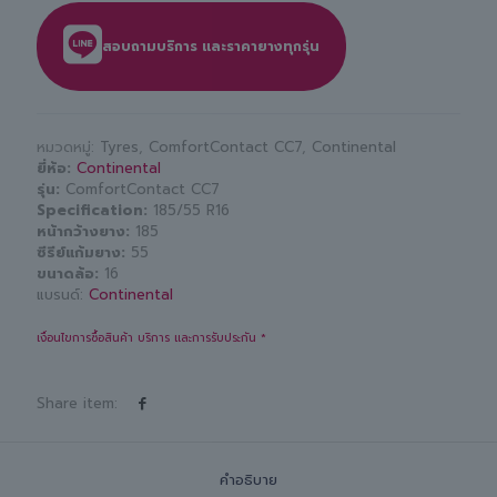
สอบถามบริการ และราคายางทุกรุ่น
หมวดหมู่:
Tyres
,
ComfortContact CC7
,
Continental
ยี่ห้อ
Continental
รุ่น
ComfortContact CC7
Specification
185/55 R16
หน้ากว้างยาง
185
ซีรีย์แก้มยาง
55
ขนาดล้อ
16
แบรนด์:
Continental
เงื่อนไขการซื้อสินค้า บริการ และการรับประกัน *
Share item:
คำอธิบาย