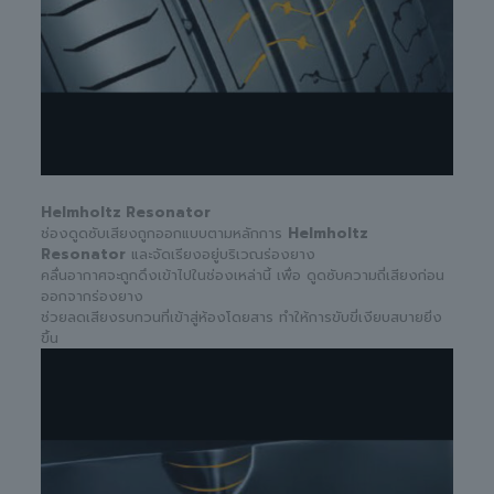
Helmholtz Resonator
ช่องดูดซับเสียงถูกออกแบบตามหลักการ
Helmholtz
Resonator
และจัดเรียงอยู่บริเวณร่องยาง
คลื่นอากาศจะถูกดึงเข้าไปในช่องเหล่านี้ เพื่อ ดูดซับความถี่เสียงก่อน
ออกจากร่องยาง
ช่วยลดเสียงรบกวนที่เข้าสู่ห้องโดยสาร ทำให้การขับขี่เงียบสบายยิ่ง
ขึ้น