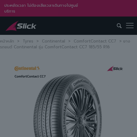
ประหยัดเวลา ไม่ต้องเสียเวลาเดินทางไปศูนย์
บริการ
หน้าหลัก
>
Tyres
>
Continental
>
ComfortContact CC7
>
ยาง
รถยนต์ Continental รุ่น ComfortContact CC7 185/55 R16