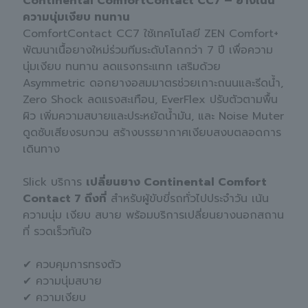
Continental ComfortContact CC7 – ยางเน้น
ความนุ่มเงียบ ทนทาน
ComfortContact CC7 ใช้เทคโนโลยี ZEN Comfort+
พัฒนาเนื้อยางใหม่ร่วมทีมระดับโลกกว่า 7 ปี เพื่อความ
นุ่มเงียบ ทนทาน ลดแรงกระแทก เสริมด้วย
Asymmetric ดอกยางอสมมาตรช่วยเกาะถนนและรีดน้ำ,
Zero Shock ลดแรงสะเทือน, EverFlex ปรับตัวตามพื้น
ผิว เพิ่มความสบายและประหยัดน้ำมัน, และ Noise Muter
ดูดซับเสียงรบกวน สร้างบรรยากาศเงียบสงบตลอดการ
เดินทาง
Slick บริการ
เปลี่ยนยาง Continental Comfort
Contact 7 ถึงที่
สำหรับผู้ขับขี่รถทั่วไปประจำวัน เน้น
ความนุ่ม เงียบ สบาย พร้อมบริการเปลี่ยนยางนอกสถาน
ที่ รวดเร็วทันใจ
✔ ควบคุมการทรงตัว
✔ ความนุ่มสบาย
✔ ความเงียบ