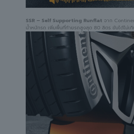
SSR – Self Supporting Runflat
จาก Continent
น้ำหนักรถ เพิ่มพื้นที่ท้ายรถสูงสุด 80 ลิตร ขับได้ไม