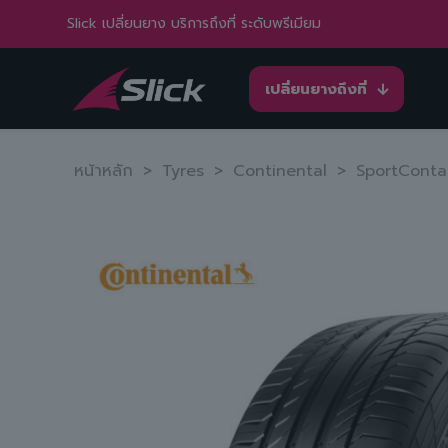
Slick เปลี่ยนยาง บริการถึงที่ ระดับพรีเมียม
เปลี่ยนยางถึงที่
หน้าหลัก
>
Tyres
>
Continental
>
SportConta