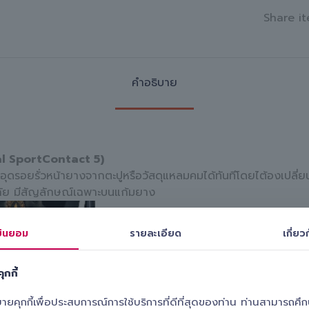
Share it
คำอธิบาย
al SportContact 5)
อุดรอยรั่วหน้ายางจากตะปูหรือวัสดุแหลมคมได้ทันทีโดยไต้องเปลี
ดภัย มีสัญลักษณ์เฉพาะบนแก้มยาง
ินยอม
รายละเอียด
เกี่ยวก
ุกกี้
ุกกี้เพื่อประสบการณ์การใช้บริการที่ดีที่สุดของท่าน ท่านสามารถศึกษา