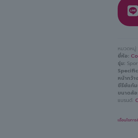
หมวดหมู่
ยี่ห้อ
Co
รุ่น
Spor
Specifi
หน้ากว้า
ซีรีย์แก้
ขนาดล้อ
แบรนด์:
C
เงื่อนไขการ