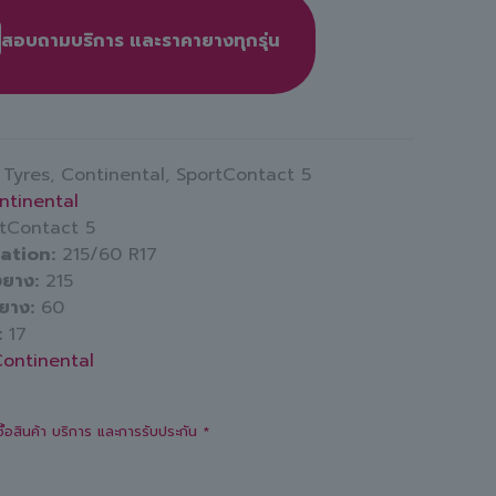
สอบถามบริการ และราคายางทุกรุ่น
:
Tyres
,
Continental
,
SportContact 5
ntinental
tContact 5
cation
215/60 R17
งยาง
215
มยาง
60
17
ontinental
ซื้อสินค้า บริการ และการรับประกัน *