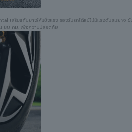
al เสริมแก้มยางให้แข็งแรง รองรับรถได้แม้ไม่มีแรงดันลมยาง ขับ
่เกิน 80 กม. เพื่อความปลอดภัย