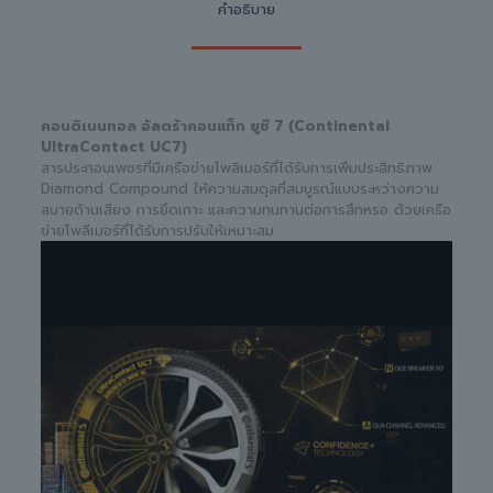
คำอธิบาย
คอนติเนนทอล อัลตร้าคอนแท็ก ยูซ๊ 7 (Continental
UltraContact UC7)
สารประกอบเพชรที่มีเครือข่ายโพลิเมอร์ที่ได้รับการเพิ่มประสิทธิภาพ
Diamond Compound ให้ความสมดุลที่สมบูรณ์แบบระหว่างความ
สบายด้านเสียง การยึดเกาะ และความทนทานต่อการสึกหรอ ด้วยเครือ
ข่ายโพลีเมอร์ที่ได้รับการปรับให้เหมาะสม