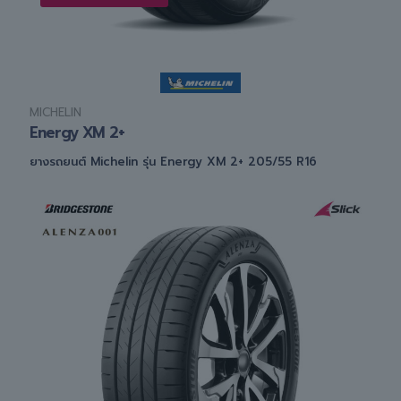
MICHELIN
Energy XM 2+
ยางรถยนต์ Michelin รุ่น Energy XM 2+ 205/55 R16