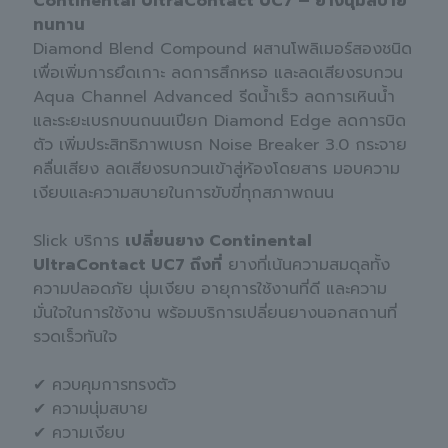
Continental UltraContact UC7 – ยางนุ่มสบาย
ทนทาน
Diamond Blend Compound ผสานโพลิเมอร์สองชนิด
เพื่อเพิ่มการยึดเกาะ ลดการสึกหรอ และลดเสียงรบกวน
Aqua Channel Advanced รีดน้ำเร็ว ลดการเหินน้ำ
และระยะเบรกบนถนนเปียก Diamond Edge ลดการบิด
ตัว เพิ่มประสิทธิภาพเบรก Noise Breaker 3.0 กระจาย
คลื่นเสียง ลดเสียงรบกวนเข้าสู่ห้องโดยสาร มอบความ
เงียบและความสบายในการขับขี่ทุกสภาพถนน
Slick บริการ
เปลี่ยนยาง Continental
UltraContact UC7 ถึงที่
ยางที่เน้นความสมดุลทั้ง
ความปลอดภัย นุ่มเงียบ อายุการใช้งานที่ดี และความ
มั่นใจในการใช้งาน พร้อมบริการเปลี่ยนยางนอกสถานที่
รวดเร็วทันใจ
✔ ควบคุมการทรงตัว
✔ ความนุ่มสบาย
✔ ความเงียบ