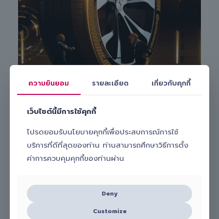
ความยินยอม
รายละเอียด
เกี่ยวกับคุกกี้
สนใจเปลี่ยนยางรถยนต์ Continental รุ่น UltraContact
เว็บไซต์นี้มีการใช้คุกกี้
UC7 205/55 R16 กับ Slick ทำอย่างไร?
โปรดยอมรับนโยบายคุกกี้เพื่อประสบการณ์การใช้
หากคุณกำลังมองหาบริการ
เปลี่ยนยางรถยนต์นอกสถานที่
ที่
บริการที่ดีที่สุดของท่าน ท่านสามารถศึกษาวิธีการตั้ง
สะดวก รวดเร็ว และมั่นใจได้ เลือกใช้บริการกับ Slick ได้เลย! เพียง
ติดต่อเพื่อปรึกษากับช่างผู้เชี่ยวชาญและนัดหมายบริการง่าย ๆ ผ่าน
ค่าการควบคุมคุกกี้ของท่านผ่าน
โทร.
098-656-8899
Line:
@slick_auto
Deny
เรามีทีมงานมืออาชีพพร้อมดูแลและ
เปลี่ยนยางรถยนต์
Continental รุ่น UltraContact UC7 205/55 R16 ให้คุณถึง
Customize
บ้านหรือที่ทำงาน
สะดวก ปลอดภัย และคุ้มค่า เลือก Slick บริการ