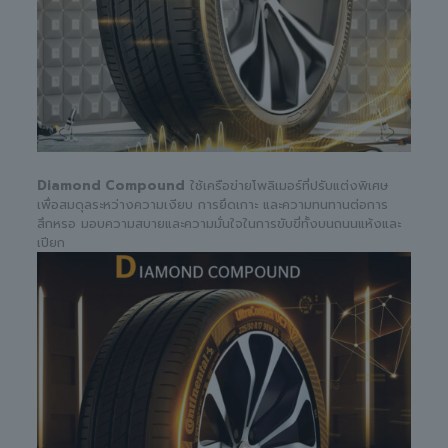
Diamond Compound
ใช้เครือข่ายโพลิเมอร์ที่ปรับแต่งพิเศษ
เพื่อสมดุลระหว่างความเงียบ การยึดเกาะ และความทนทานต่อการ
สึกหรอ มอบความสบายและความมั่นใจในการขับขี่ทั้งบนถนนแห้งและ
เปียก