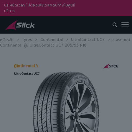
ประหยัดเวลา ไม่ต้องเสียเวลาเดินทางไปศูนย์
บริการ
หน้าหลัก
>
Tyres
>
Continental
>
UltraContact UC7
>
ยางรถยนต์
Continental รุ่น UltraContact UC7 205/55 R16