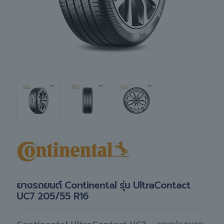
ยางรถยนต์ Continental รุ่น UltraContact
UC7 205/55 R16