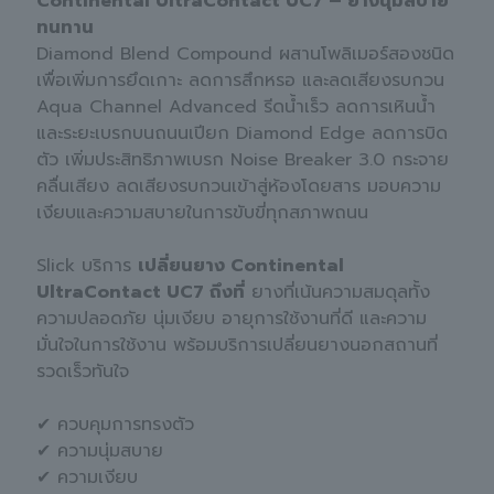
Continental UltraContact UC7 – ยางนุ่มสบาย
ทนทาน
Diamond Blend Compound ผสานโพลิเมอร์สองชนิด
เพื่อเพิ่มการยึดเกาะ ลดการสึกหรอ และลดเสียงรบกวน
Aqua Channel Advanced รีดน้ำเร็ว ลดการเหินน้ำ
และระยะเบรกบนถนนเปียก Diamond Edge ลดการบิด
ตัว เพิ่มประสิทธิภาพเบรก Noise Breaker 3.0 กระจาย
คลื่นเสียง ลดเสียงรบกวนเข้าสู่ห้องโดยสาร มอบความ
เงียบและความสบายในการขับขี่ทุกสภาพถนน
Slick บริการ
เปลี่ยนยาง Continental
UltraContact UC7 ถึงที่
ยางที่เน้นความสมดุลทั้ง
ความปลอดภัย นุ่มเงียบ อายุการใช้งานที่ดี และความ
มั่นใจในการใช้งาน พร้อมบริการเปลี่ยนยางนอกสถานที่
รวดเร็วทันใจ
✔ ควบคุมการทรงตัว
✔ ความนุ่มสบาย
✔ ความเงียบ