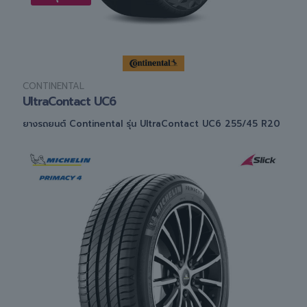
CONTINENTAL
UltraContact UC6
ยางรถยนต์ Continental รุ่น UltraContact UC6 255/45 R20