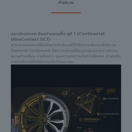
คำอธิบาย
คอนติเนนทอล อัลตร้าคอนแท็ก ยูซ๊ 7 (Continental
UltraContact UC7)
สารประกอบเพชรที่มีเครือข่ายโพลิเมอร์ที่ได้รับการเพิ่มประสิทธิภาพ
Diamond Compound ให้ความสมดุลที่สมบูรณ์แบบระหว่างความ
สบายด้านเสียง การยึดเกาะ และความทนทานต่อการสึกหรอ ด้วยเครือ
ข่ายโพลีเมอร์ที่ได้รับการปรับให้เหมาะสม