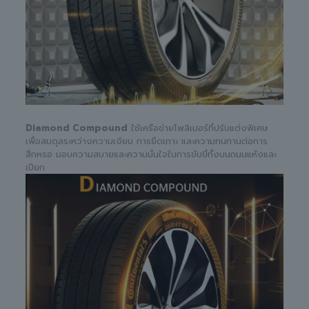
Diamond Compound
ใช้เครือข่ายโพลิเมอร์ที่ปรับแต่งพิเศษ
เพื่อสมดุลระหว่างความเงียบ การยึดเกาะ และความทนทานต่อการ
สึกหรอ มอบความสบายและความมั่นใจในการขับขี่ทั้งบนถนนแห้งและ
เปียก