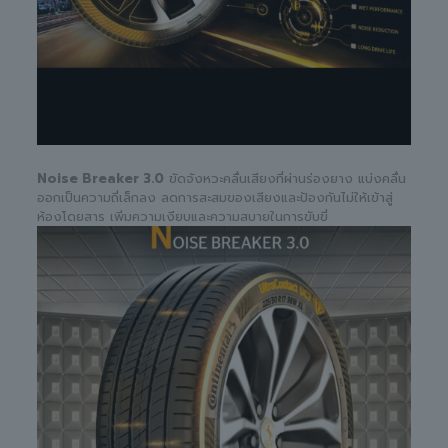
Noise Breaker 3.0
ขัดจังหวะคลื่นเสียงที่ผ่านร่องยาง แบ่งคลื่น
ออกเป็นความถี่เล็กลง ลดการสะสมของเสียงและป้องกันไม่ให้เข้าสู่
ห้องโดยสาร เพิ่มความเงียบและความสบายในการขับขี่