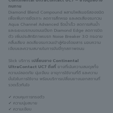
Continental UltraContact UC7 – ยางนุ่มสบาย
ทนทาน
Diamond Blend Compound ผสานโพลิเมอร์สองชนิด
เพื่อเพิ่มการยึดเกาะ ลดการสึกหรอ และลดเสียงรบกวน
Aqua Channel Advanced รีดน้ำเร็ว ลดการเหินน้ำ
และระยะเบรกบนถนนเปียก Diamond Edge ลดการบิด
ตัว เพิ่มประสิทธิภาพเบรก Noise Breaker 3.0 กระจาย
คลื่นเสียง ลดเสียงรบกวนเข้าสู่ห้องโดยสาร มอบความ
เงียบและความสบายในการขับขี่ทุกสภาพถนน
Slick บริการ
เปลี่ยนยาง Continental
UltraContact UC7 ถึงที่
ยางที่เน้นความสมดุลทั้ง
ความปลอดภัย นุ่มเงียบ อายุการใช้งานที่ดี และความ
มั่นใจในการใช้งาน พร้อมบริการเปลี่ยนยางนอกสถานที่
รวดเร็วทันใจ
✔ ควบคุมการทรงตัว
✔ ความนุ่มสบาย
✔ ความเงียบ