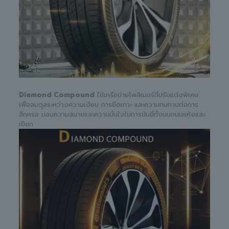
Diamond Compound
ใช้เครือข่ายโพลิเมอร์ที่ปรับแต่งพิเศษ
เพื่อสมดุลระหว่างความเงียบ การยึดเกาะ และความทนทานต่อการ
สึกหรอ มอบความสบายและความมั่นใจในการขับขี่ทั้งบนถนนแห้งและ
เปียก