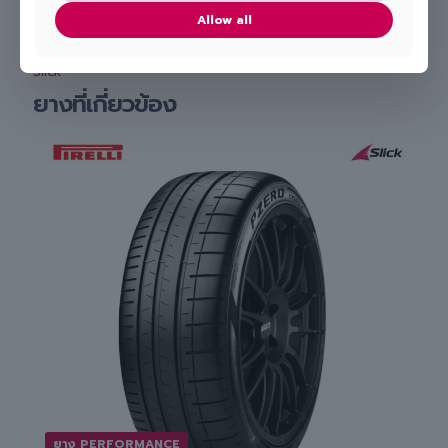
เปลี่ยนยางถึงที่ รับรองไม่ผิดหวังแน่นอน!
Allow all
Slick
ยางที่เกี่ยวข้อง
ยาง PERFORMANCE