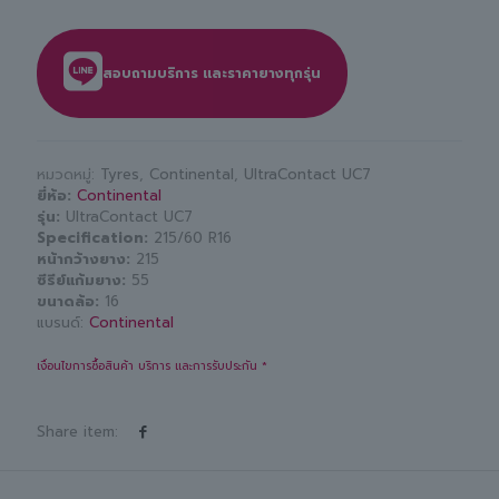
สอบถามบริการ และราคายางทุกรุ่น
หมวดหมู่:
Tyres
,
Continental
,
UltraContact UC7
ยี่ห้อ
Continental
รุ่น
UltraContact UC7
Specification
215/60 R16
หน้ากว้างยาง
215
ซีรีย์แก้มยาง
55
ขนาดล้อ
16
แบรนด์:
Continental
เงื่อนไขการซื้อสินค้า บริการ และการรับประกัน *
Share item: