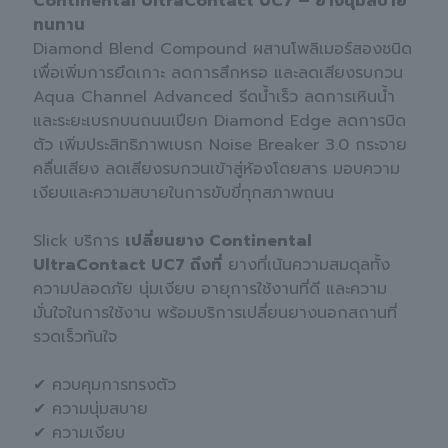
Continental UltraContact UC7 – ยางนุ่มสบาย
ทนทาน
Diamond Blend Compound ผสานโพลิเมอร์สองชนิด
เพื่อเพิ่มการยึดเกาะ ลดการสึกหรอ และลดเสียงรบกวน
Aqua Channel Advanced รีดน้ำเร็ว ลดการเหินน้ำ
และระยะเบรกบนถนนเปียก Diamond Edge ลดการบิด
ตัว เพิ่มประสิทธิภาพเบรก Noise Breaker 3.0 กระจาย
คลื่นเสียง ลดเสียงรบกวนเข้าสู่ห้องโดยสาร มอบความ
เงียบและความสบายในการขับขี่ทุกสภาพถนน
Slick บริการ
เปลี่ยนยาง Continental
UltraContact UC7 ถึงที่
ยางที่เน้นความสมดุลทั้ง
ความปลอดภัย นุ่มเงียบ อายุการใช้งานที่ดี และความ
มั่นใจในการใช้งาน พร้อมบริการเปลี่ยนยางนอกสถานที่
รวดเร็วทันใจ
✔ ควบคุมการทรงตัว
✔ ความนุ่มสบาย
✔ ความเงียบ