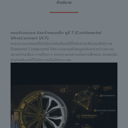
คำอธิบาย
คอนติเนนทอล อัลตร้าคอนแท็ก ยูซ๊ 7 (Continental
UltraContact UC7)
สารประกอบเพชรที่มีเครือข่ายโพลิเมอร์ที่ได้รับการเพิ่มประสิทธิภาพ
Diamond Compound ให้ความสมดุลที่สมบูรณ์แบบระหว่างความ
สบายด้านเสียง การยึดเกาะ และความทนทานต่อการสึกหรอ ด้วยเครือ
ข่ายโพลีเมอร์ที่ได้รับการปรับให้เหมาะสม