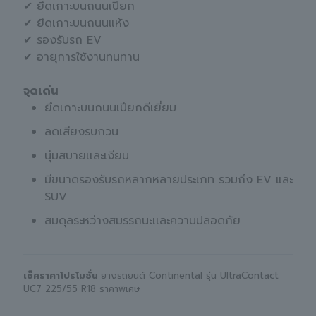
✔ ยึดเกาะบนถนนเปียก
✔ ยึดเกาะบนถนนแห้ง
✔ รองรับรถ EV
✔ อายุการใช้งานทนทาน
จุดเด่น
ยึดเกาะบนถนนเปียกดีเยี่ยม
ลดเสียงรบกวน
นุ่มสบายเเละเงียบ
มีขนาดรองรับรถหลากหลายประเภท รวมถึง EV และ
SUV
สมดุลระหว่างสมรรถนะเเละความปลอดภัย
เช็คราคาโปรโมชั่น
ยางรถยนต์ Continental รุ่น UltraContact
UC7 225/55 R18 ราคาพิเศษ