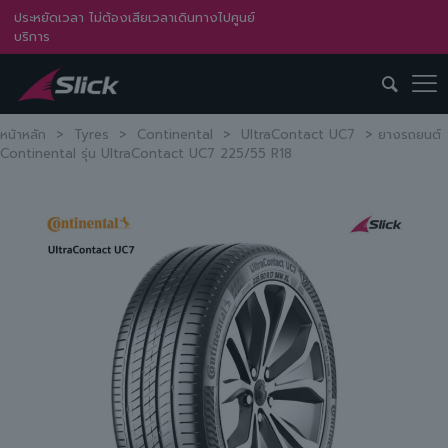
ประหยัดเวลา ไม่ต้องเสียเวลาเดินทางไปศูนย์
บริการ
หน้าหลัก
>
Tyres
>
Continental
>
UltraContact UC7
>
ยางรถยนต์
Continental รุ่น UltraContact UC7 225/55 R18