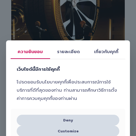
ความยินยอม
รายละเอียด
เกี่ยวกับคุกกี้
สนใจเปลี่ยนยางรถยนต์ Continental รุ่น UltraContact
เว็บไซต์นี้มีการใช้คุกกี้
UC7 225/55 R18 กับ Slick ทำอย่างไร?
โปรดยอมรับนโยบายคุกกี้เพื่อประสบการณ์การใช้
หากคุณกำลังมองหาบริการ
เปลี่ยนยางรถยนต์นอกสถานที่
ที่
บริการที่ดีที่สุดของท่าน ท่านสามารถศึกษาวิธีการตั้ง
สะดวก รวดเร็ว และมั่นใจได้ เลือกใช้บริการกับ Slick ได้เลย! เพียง
ติดต่อเพื่อปรึกษากับช่างผู้เชี่ยวชาญและนัดหมายบริการง่าย ๆ ผ่าน
ค่าการควบคุมคุกกี้ของท่านผ่าน
โทร.
098-656-8899
Line:
@slick_auto
Deny
เรามีทีมงานมืออาชีพพร้อมดูแลและ
เปลี่ยนยางรถยนต์
Continental รุ่น UltraContact UC7 225/55 R18 ให้คุณถึง
Customize
บ้านหรือที่ทำงาน
สะดวก ปลอดภัย และคุ้มค่า เลือก Slick บริการ