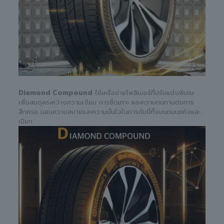
Diamond Compound
ใช้เครือข่ายโพลิเมอร์ที่ปรับแต่งพิเศษ
เพื่อสมดุลระหว่างความเงียบ การยึดเกาะ และความทนทานต่อการ
สึกหรอ มอบความสบายและความมั่นใจในการขับขี่ทั้งบนถนนแห้งและ
เปียก