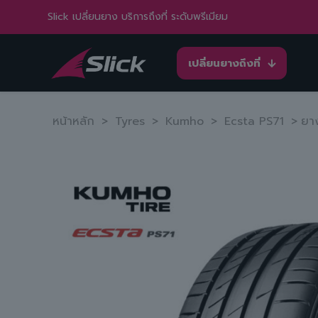
Slick เปลี่ยนยาง บริการถึงที่ ระดับพรีเมียม
เปลี่ยนยางถึงที่
หน้าหลัก
>
Tyres
>
Kumho
>
Ecsta PS71
>
ยา