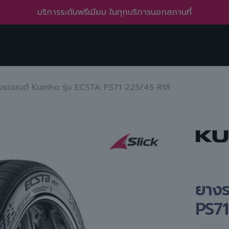
บริการทั่วถึง ครอบคลุมหลายพื้นที่ ทั้งในเมืองและชานเมือง
งรถยนต์ Kumho รุ่น ECSTA PS71 225/45 R18
ยางร
PS71