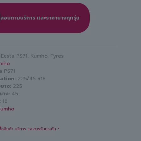
สอบถามบริการ และราคายางทุกรุ่น
:
Ecsta PS71
,
Kumho
,
Tyres
mho
a PS71
cation
225/45 R18
งยาง
225
มยาง
45
18
Kumho
ซื้อสินค้า บริการ และการรับประกัน *