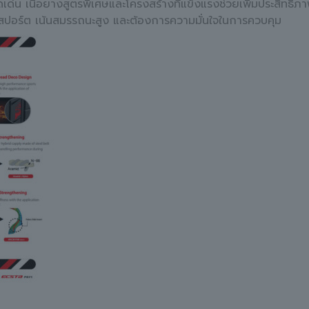
ดดเด่น เนื้อยางสูตรพิเศษและโครงสร้างที่แข็งแรงช่วยเพิ่มประสิท
ล์สปอร์ต เน้นสมรรถนะสูง และต้องการความมั่นใจในการควบคุม