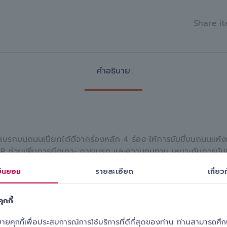
Share it
คำอธิบาย
กบนถนนเปียกได้ดีจากร่องหลัก 4 ร่อง ให้การขับขี่บนถนนแห้งมั่น
BR ช่วยเพิ่มการยึดเกาะ การเบรก และความทนทาน เหมาะกับการขับขี
ินยอม
รายละเอียด
เกี่ยวก
ุกกี้
ุกกี้เพื่อประสบการณ์การใช้บริการที่ดีที่สุดของท่าน ท่านสามารถศึกษา