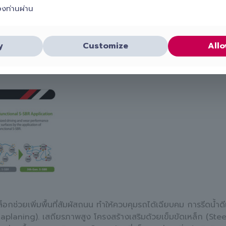
องท่านผ่าน
y
Customize
Allo
ยเพิ่มพื้นที่สัมผัสถนน ทำให้ควบคุมรถได้เฉียบคม การรีดน้ำดี
planing). เสถียรภาพสูง โครงสร้างเสริมด้วยเข็มขัดเหล็ก (Steel