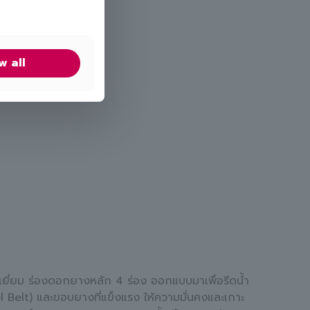
w all
เยี่ยม ร่องดอกยางหลัก 4 ร่อง ออกแบบมาเพื่อรีดน้ำ
 Belt) และขอบยางที่แข็งแรง ให้ความมั่นคงและเกาะ