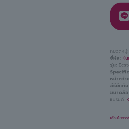
หมวดหมู่
ยี่ห้อ
Ku
รุ่น
Ecst
Specifi
หน้ากว้า
ซีรีย์แก้
ขนาดล้อ
แบรนด์:
เงื่อนไขการ