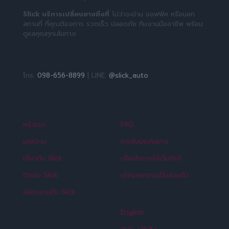
Slick บริการเปลี่ยนยางถึงที่
ไม่ว่าจะบ้าน ออฟฟิศ หรือนอก
สถานที่ ที่คุณต้องการ รวดเร็ว ปลอดภัย ทีมงานมืออาชีพ พร้อม
ดูแลคุณทุกเส้นทาง
โทร:
098-656-8899
| LINE:
@slick_auto
หน้าแรก
FAQ
บทความ
การรับประกันยาง
เกี่ยวกับ Slick
เงื่อนไขการใช้เว็บไซต์
ติดต่อ Slick
นโยบายความเป็นส่วนตัว
สมัครงานกับ Slick
English