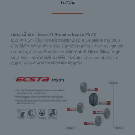
คำอธิบาย
คัมโฮ เอ็กซ์ต้า พีเอส 71 (Kumho Ecsta PS71)
ECSTA PS71 เป็นยางสปอร์ตสมรรถนะสูง ควบคุมและเบรกบนถนน
เปียกได้ดีจากร่องหลัก 4 ร่อง ให้การขับขี่บนถนนแห้งมั่นคง เสถียรที่
ความเร็วสูง โครงสร้างแข็งแรง ใช้เทคโนโลยี Micro Silica, High
Grip Resin และ S-SBR ช่วยเพิ่มการยึดเกาะ การเบรก และความ
ทนทาน เหมาะกับการขับขี่สไตล์สปอร์ตทุกวัน