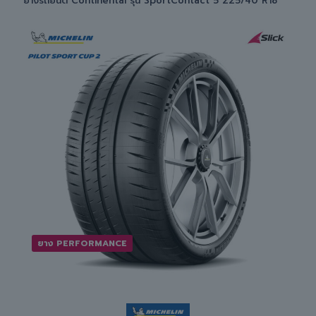
ยางรถยนต์ Continental รุ่น SportContact 5 225/40 R18
ยาง PERFORMANCE