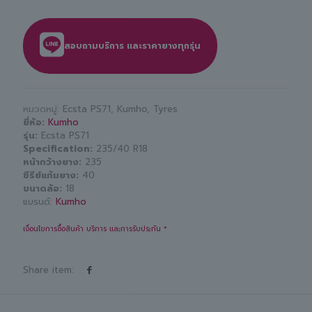
สอบถามบริการ และราคายางทุกรุ่น
หมวดหมู่:
Ecsta PS71
,
Kumho
,
Tyres
ยี่ห้อ
Kumho
รุ่น
Ecsta PS71
Specification
235/40 R18
หน้ากว้างยาง
235
ซีรีย์แก้มยาง
40
ขนาดล้อ
18
แบรนด์:
Kumho
เงื่อนไขการซื้อสินค้า บริการ และการรับประกัน *
Share item: