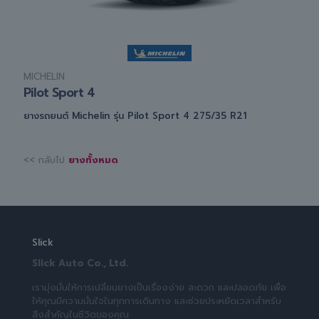
MICHELIN
Pilot Sport 4
ยางรถยนต์ Michelin รุ่น Pilot Sport 4 275/35 R21
<< กลับไป
ยางทั้งหมด
Slick
Slick Auto Co., Ltd.
เรามุ่งมั่นให้การเปลี่ยนยางเป็นเรื่องง่าย สะดวก และปลอดภัย เพื่อ
ให้คุณมีความมั่นใจในทุกการเดินทาง และช่วยประหยัดเวลาสำหรับ
สิ่งสำคัญในชีวิตของคุณ