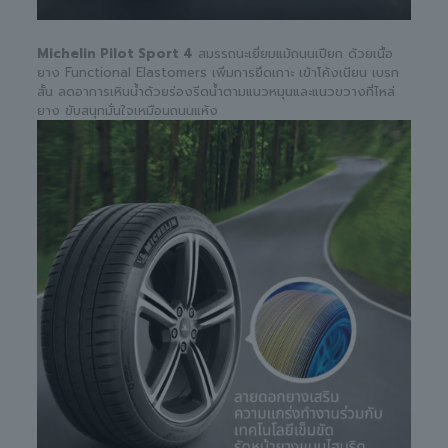
Michelin Pilot Sport 4
สมรรถนะเยี่ยมแม้ถนนเปียก ด้วยเนื้อ
ยาง Functional Elastomers เพิ่มการยึดเกาะ เข้าโค้งเนียน เบรก
สั้น ลดอาการเหินน้ำด้วยร่องรีดน้ำตามแนวหมุนและแนวขวางที่ไหล่
ยาง ขับสนุกมั่นใจเหมือนถนนแห้ง