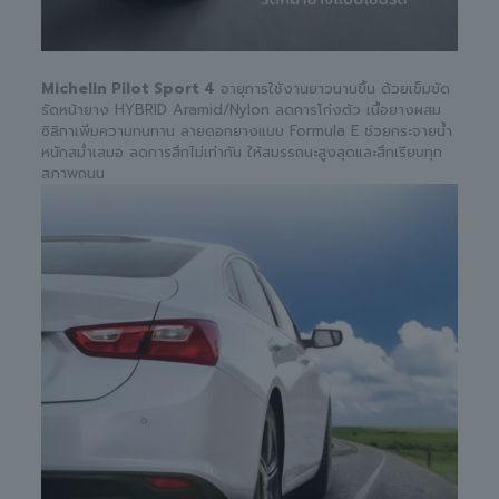
Michelin Pilot Sport 4
อายุการใช้งานยาวนานขึ้น ด้วยเข็มขัด
รัดหน้ายาง HYBRID Aramid/Nylon ลดการโก่งตัว เนื้อยางผสม
ซิลิกาเพิ่มความทนทาน ลายดอกยางแบบ Formula E ช่วยกระจายน้ำ
หนักสม่ำเสมอ ลดการสึกไม่เท่ากัน ให้สมรรถนะสูงสุดและสึกเรียบทุก
สภาพถนน