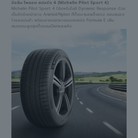
มิชลิน ไพลอต สปอร์ต 4 (Michelin Pilot Sport 4)
Michelin Pilot Sport 4 ใช้เทคโนโลยี Dynamic Response ด้วย
เข็มขัดรัดหน้ายาง Aramid/Nylon ที่ทั้งเบาและแข็งแรง ตอบสนอง
ไวและแม่นยำ พร้อมลายดอกยางแบบรถแข่ง Formula E เพิ่ม
สมรรถนะสูงสุดทั้งถนนเปียกและแห้ง