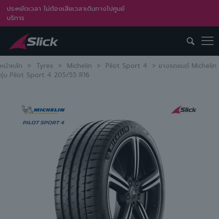
ประหยัดเวลา ไม่ต้องเสียเวลาเดินทางไปศูนย์
บริการ
หน้าหลัก
>
Tyres
>
Michelin
>
Pilot Sport 4
>
ยางรถยนต์ Michelin
รุ่น Pilot Sport 4 205/55 R16