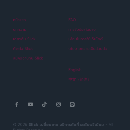
หน้าแรก
FAQ
บทความ
การรับประกันยาง
เกี่ยวกับ Slick
เงื่อนไขการใช้เว็บไซต์
ติดต่อ Slick
นโยบายความเป็นส่วนตัว
สมัครงานกับ Slick
English
中文（简体）
© 2026
Slick เปลี่ยนยาง บริการถึงที่ ระดับพรีเมียม
- All