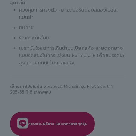
จุดเด่น
ควบคุมการทรงตัว -ยางสปอร์ตตอบสนองไวและ
แม่นยำ
ทนทาน
ยึดเกาะดีเยี่ยม
เบรกมั่นใจลดการเหินน้ำบนเปียกแห้ง ลายดอกยาง
แบบรถแข่งในการแข่งขัน Formula E เพื่อสมรรถนะ
สูงสุดบนถนนเปียกและแห้ง
เช็คราคาโปรโมชั่น
ยางรถยนต์ Michelin รุ่น Pilot Sport 4
205/55 R16 ราคาพิเศษ
สอบถามบริการ และราคายางทุกรุ่น