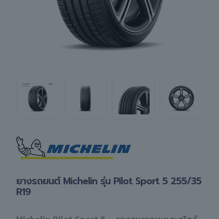
ยางรถยนต์ Michelin รุ่น Pilot Sport 5 255/35
R19