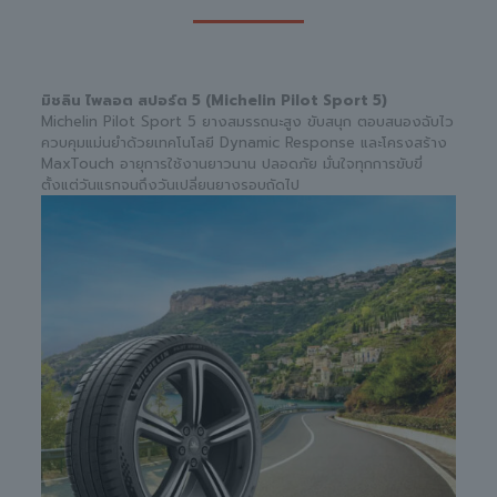
มิชลิน ไพลอต สปอร์ต 5 (Michelin Pilot Sport 5)
Michelin Pilot Sport 5 ยางสมรรถนะสูง ขับสนุก ตอบสนองฉับไว
ควบคุมแม่นยำด้วยเทคโนโลยี Dynamic Response และโครงสร้าง
MaxTouch อายุการใช้งานยาวนาน ปลอดภัย มั่นใจทุกการขับขี่
ตั้งแต่วันแรกจนถึงวันเปลี่ยนยางรอบถัดไป