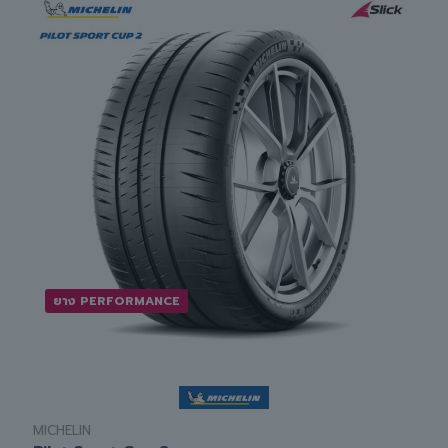
ยาง PERFORMANCE
MICHELIN