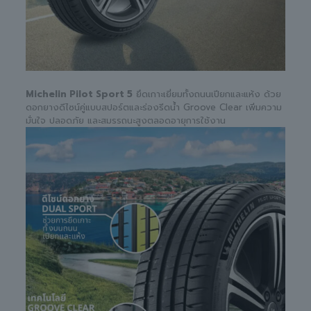
Michelin Pilot Sport 5
ยึดเกาะเยี่ยมทั้งถนนเปียกและแห้ง ด้วย
ดอกยางดีไซน์คู่แบบสปอร์ตและร่องรีดน้ำ Groove Clear เพิ่มความ
มั่นใจ ปลอดภัย และสมรรถนะสูงตลอดอายุการใช้งาน