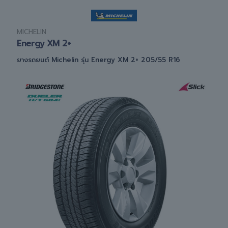
MICHELIN
Energy XM 2+
ยางรถยนต์ Michelin รุ่น Energy XM 2+ 205/55 R16