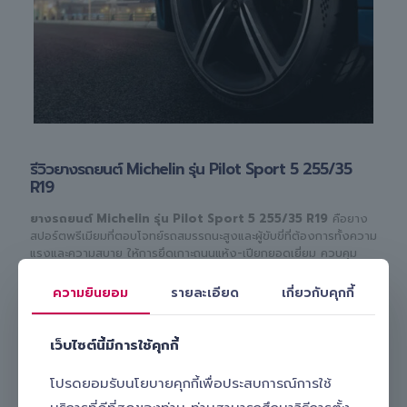
รีวิวยางรถยนต์ Michelin รุ่น Pilot Sport 5 255/35
R19
ยางรถยนต์ Michelin รุ่น Pilot Sport 5 255/35 R19
คือยาง
สปอร์ตพรีเมียมที่ตอบโจทย์รถสมรรถนะสูงและผู้ขับขี่ที่ต้องการทั้งความ
แรงและความสบาย ให้การยึดเกาะถนนแห้ง-เปียกยอดเยี่ยม ควบคุม
แม่นยำในทุกความเร็ว พร้อมเทคโนโลยี Dynamic Response ที่ช่วย
ให้พวงมาลัยตอบสนองได้อย่างมั่นใจ
ความยินยอม
รายละเอียด
เกี่ยวกับคุกกี้
โดดเด่นด้วยอายุการใช้งานยาวนานกว่ายางสปอร์ตทั่วไป และดีไซน์
แก้มยาง Premium Touch เพิ่มความสวยงามให้รถอีกระดับ เหมาะ
เว็บไซต์นี้มีการใช้คุกกี้
สำหรับผู้ที่ต้องการ “ยางสปอร์ตที่ใช้งานได้จริงทุกวัน”
โปรดยอมรับนโยบายคุกกี้เพื่อประสบการณ์การใช้
Slick พร้อมให้บริการเปลี่ยนยาง Michelin Pilot Sport 5 ถึงที่
ไม่ต้องเข้าศูนย์ เปลี่ยนได้ที่บ้านหรือที่ทำงาน ด้วยอุปกรณ์มาตรฐาน