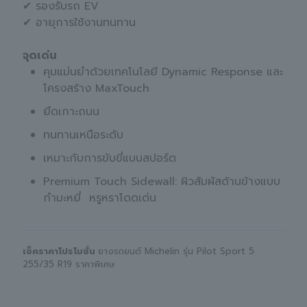
✔ รองรับรถ EV
✔ อายุการใช้งานทนทาน
จุดเด่น
คุมแม่นยำด้วยเทคโนโลยี Dynamic Response และ
โครงสร้าง MaxTouch
ยึดเกาะถนน
ทนทานเหนือระดับ
เหมาะกับการขับขี่แบบสปอร์ต
Premium Touch Sidewall: ผิวสัมผัสด้านข้างแบบ
กำมะหยี่ หรูหราโดดเด่น
เช็คราคาโปรโมชั่น
ยางรถยนต์ Michelin รุ่น Pilot Sport 5
255/35 R19 ราคาพิเศษ