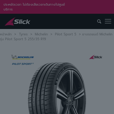
ประหยัดเวลา ไม่ต้องเสียเวลาเดินทางไปศูนย์
บริการ
หน้าหลัก
>
Tyres
>
Michelin
>
Pilot Sport 5
>
ยางรถยนต์ Michelin
รุ่น Pilot Sport 5 255/35 R19