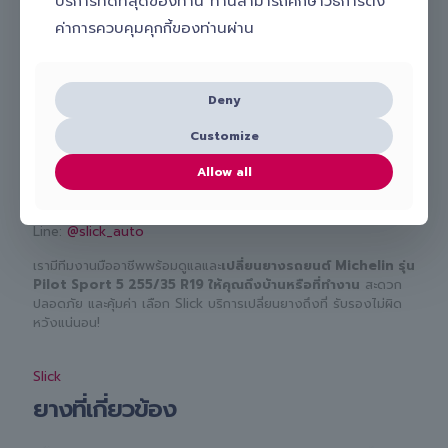
บริการที่ดีที่สุดของท่าน ท่านสามารถศึกษาวิธีการตั้ง
ศูนย์บริการ และทีมช่างมืออาชีพ
ค่าการควบคุมคุกกี้ของท่านผ่าน
สนใจเปลี่ยนยางรถยนต์ Michelin รุ่น Pilot Sport 5
255/35 R19 กับ Slick ทำอย่างไร?
Deny
หากคุณกำลังมองหาบริการ
เปลี่ยนยางรถยนต์นอกสถานที่
ที่
Customize
สะดวก รวดเร็ว และมั่นใจได้ เลือกใช้บริการกับ Slick ได้เลย! เพียง
ติดต่อเพื่อปรึกษากับช่างผู้เชี่ยวชาญ เช็คราคา เปรียบเทียบราคา และ
Allow all
นัดหมายบริการง่าย ๆ ผ่าน
โทร.
098-656-8899
Line:
@slick_auto
เรามีทีมงานมืออาชีพพร้อมดูแลและ
เปลี่ยนยางรถยนต์ Michelin รุ่น
Pilot Sport 5 255/35 R19 ให้คุณถึงบ้านหรือที่ทำงาน
สะดวก
ปลอดภัย และคุ้มค่า เลือก Slick บริการเปลี่ยนยางถึงที่ รับรองไม่ผิด
หวังแน่นอน!
Slick
ยางที่เกี่ยวข้อง