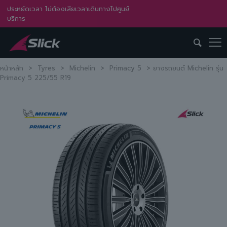
ประหยัดเวลา ไม่ต้องเสียเวลาเดินทางไปศูนย์
บริการ
หน้าหลัก
>
Tyres
>
Michelin
>
Primacy 5
>
ยางรถยนต์ Michelin รุ่น
Primacy 5 225/55 R19