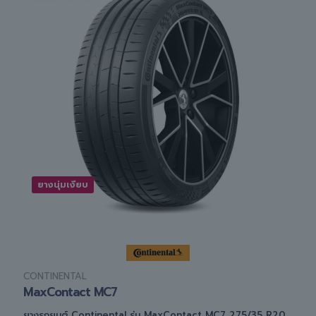
ยางนุ่มเงียบ
CONTINENTAL
MaxContact MC7
ยางรถยนต์ Continental รุ่น MaxContact MC7 275/35 R20