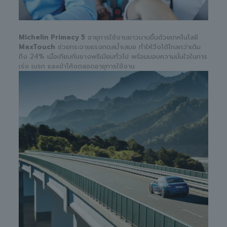
Michelin Primacy 5
อายุการใช้งานยาวนานขึ้นด้วยเทคโนโลยี
MaxTouch
ช่วยกระจายแรงกดสม่ำเสมอ ทำให้วิ่งได้ไกลกว่าเดิม
ถึง 24% เมื่อเทียบกับยางพรีเมียมทั่วไป พร้อมมอบความมั่นใจในการ
เร่ง เบรก และเข้าโค้งตลอดอายุการใช้งาน