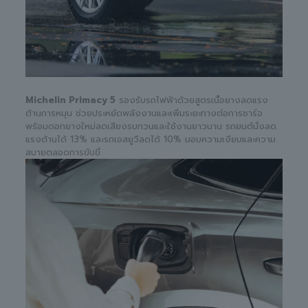
Michelin Primacy 5
รองรับรถไฟฟ้าด้วยสูตรเนื้อยางลดแรง
ต้านการหมุน ช่วยประหยัดพลังงานและเพิ่มระยะทางต่อการชาร์จ
พร้อมดอกยางใหม่ลดเสียงรบกวนและใช้งานยาวนาน รถยนต์นั่งลด
แรงต้านได้ 13% และรถเอสยูวีลดได้ 10% มอบความเงียบและความ
สบายตลอดการขับขี่