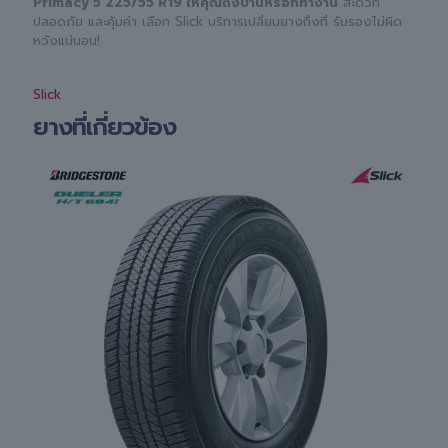
Primacy 5 225/55 R19 ให้คุณถึงบ้านหรือที่ทำงาน
สะดวก
ปลอดภัย และคุ้มค่า เลือก Slick บริการเปลี่ยนยางถึงที่ รับรองไม่ผิด
หวังแน่นอน!
Slick
ยางที่เกี่ยวข้อง