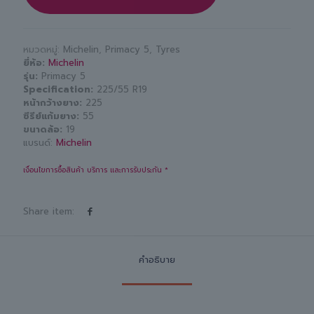
หมวดหมู่:
Michelin
,
Primacy 5
,
Tyres
ยี่ห้อ
Michelin
รุ่น
Primacy 5
Specification
225/55 R19
หน้ากว้างยาง
225
ซีรีย์แก้มยาง
55
ขนาดล้อ
19
แบรนด์:
Michelin
เงื่อนไขการซื้อสินค้า บริการ และการรับประกัน *
Share item:
คำอธิบาย