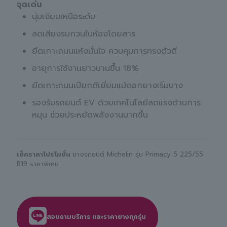
จุดเด่น
นุ่มเงียบเหนือระดับ
ลดเสียงรบกวนในห้องโดยสาร
ยึดเกาะถนนแห้งมั่นใจ ควบคุมการทรงตัวดี
อายุการใช้งานยาวนานขึ้น 18%
ยึดเกาะถนนเปียกดีเยี่ยมแม้ดอกยางเริ่มบาง
รองรับรถยนต์ EV ด้วยเทคโนโลยีลดแรงต้านการ
หมุน ช่วยประหยัดพลังงานมากขึ้น
เช็คราคาโปรโมชั่น
ยางรถยนต์ Michelin รุ่น Primacy 5 225/55
R19 ราคาพิเศษ
สอบถามบริการ และราคายางทุกรุ่น