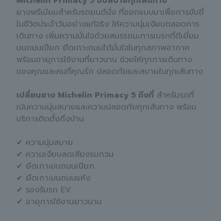
Michelin Primacy 5 ขับสบายทุกเส้นทาง
ยางพรีเมียมสำหรับรถยนต์นั่ง ที่ออกแบบมาเพื่อการขับขี่
ในชีวิตประจำวันอย่างแท้จริง ให้ความนุ่มเงียบตลอดการ
เดินทาง เพิ่มความมั่นใจด้วยสมรรถนะการเบรกที่ดีเยี่ยม
บนถนนเปียก ยึดเกาะถนนได้มั่นใจในทุกสภาพอากาศ
พร้อมอายุการใช้งานที่ยาวนาน ช่วยให้ทุกการเดินทาง
ของคุณและคนที่คุณรัก ปลอดภัยและสบายในทุกเส้นทาง
เปลี่ยนยาง Michelin Primacy 5 ถึงที่
สำหรับรถที่
เน้นความนุ่มสบายและความปลอดภัยทุกเส้นทาง พร้อม
บริการติดตั้งถึงบ้าน
✔ ความนุ่มสบาย
✔ ความเงียบลดเสียงรบกวน
✔ ยึดเกาะบนถนนเปียก
✔ ยึดเกาะบนถนนแห้ง
✔ รองรับรถ EV
✔ อายุการใช้งานยาวนาน