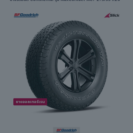
ยางออลเทอร์เรน