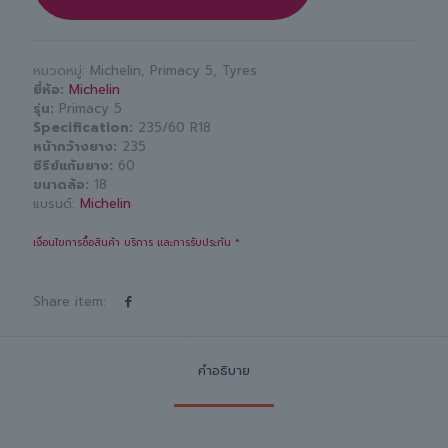
หมวดหมู่:
Michelin
,
Primacy 5
,
Tyres
ยี่ห้อ
Michelin
รุ่น
Primacy 5
Specification
235/60 R18
หน้ากว้างยาง
235
ซีรีย์แก้มยาง
60
ขนาดล้อ
18
แบรนด์:
Michelin
เงื่อนไขการซื้อสินค้า บริการ และการรับประกัน *
Share item:
คำอธิบาย