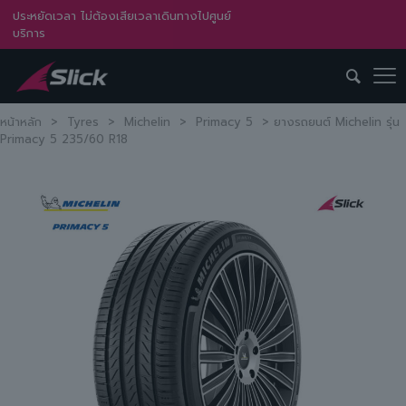
ประหยัดเวลา ไม่ต้องเสียเวลาเดินทางไปศูนย์
บริการ
หน้าหลัก
>
Tyres
>
Michelin
>
Primacy 5
>
ยางรถยนต์ Michelin รุ่น
Primacy 5 235/60 R18