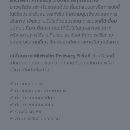
Michelin Primacy 5 ขับสบายทุกเส้นทาง
ยางพรีเมียมสำหรับรถยนต์นั่ง ที่ออกแบบมาเพื่อการขับขี่
ในชีวิตประจำวันอย่างแท้จริง ให้ความนุ่มเงียบตลอดการ
เดินทาง เพิ่มความมั่นใจด้วยสมรรถนะการเบรกที่ดีเยี่ยม
บนถนนเปียก ยึดเกาะถนนได้มั่นใจในทุกสภาพอากาศ
พร้อมอายุการใช้งานที่ยาวนาน ช่วยให้ทุกการเดินทาง
ของคุณและคนที่คุณรัก ปลอดภัยและสบายในทุกเส้นทาง
เปลี่ยนยาง Michelin Primacy 5 ถึงที่
สำหรับรถที่
เน้นความนุ่มสบายและความปลอดภัยทุกเส้นทาง พร้อม
บริการติดตั้งถึงบ้าน
✔ ความนุ่มสบาย
✔ ความเงียบลดเสียงรบกวน
✔ ยึดเกาะบนถนนเปียก
✔ ยึดเกาะบนถนนแห้ง
✔ รองรับรถ EV
✔ อายุการใช้งานยาวนาน