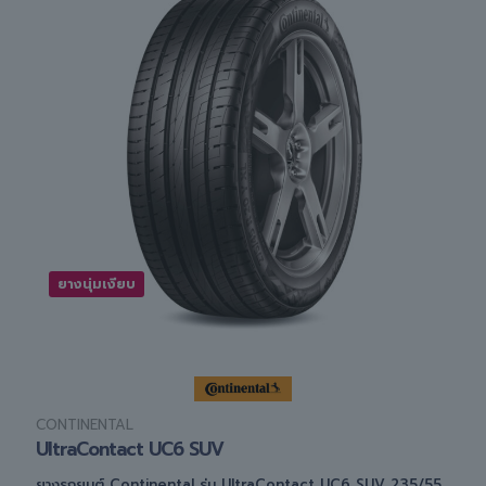
ยางนุ่มเงียบ
CONTINENTAL
UltraContact UC6 SUV
ยางรถยนต์ Continental รุ่น UltraContact UC6 SUV 235/55