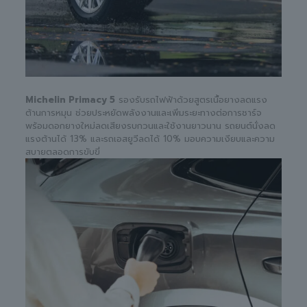
Michelin Primacy 5
รองรับรถไฟฟ้าด้วยสูตรเนื้อยางลดแรง
ต้านการหมุน ช่วยประหยัดพลังงานและเพิ่มระยะทางต่อการชาร์จ
พร้อมดอกยางใหม่ลดเสียงรบกวนและใช้งานยาวนาน รถยนต์นั่งลด
แรงต้านได้ 13% และรถเอสยูวีลดได้ 10% มอบความเงียบและความ
สบายตลอดการขับขี่