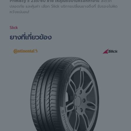
Primacy 5 235/60 R18 ให้คุณถึงบ้านหรือที่ทำงาน
สะดวก
ปลอดภัย และคุ้มค่า เลือก Slick บริการเปลี่ยนยางถึงที่ รับรองไม่ผิด
หวังแน่นอน!
Slick
ยางที่เกี่ยวข้อง