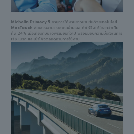
Michelin Primacy 5
อายุการใช้งานยาวนานขึ้นด้วยเทคโนโลยี
MaxTouch
ช่วยกระจายแรงกดสม่ำเสมอ ทำให้วิ่งได้ไกลกว่าเดิม
ถึง 24% เมื่อเทียบกับยางพรีเมียมทั่วไป พร้อมมอบความมั่นใจในการ
เร่ง เบรก และเข้าโค้งตลอดอายุการใช้งาน