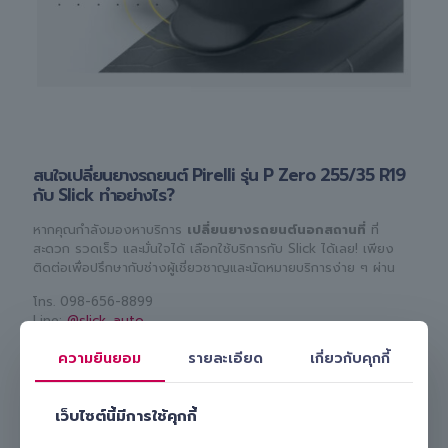
สนใจเปลี่ยนยางรถยนต์ Pirelli รุ่น P Zero 255/35 R19
กับ Slick ทำอย่างไร?
หากคุณกำลังมองหาบริการ
เปลี่ยนยางรถยนต์นอกสถานที่
ที่
สะดวก รวดเร็ว และมั่นใจได้ เลือกใช้บริการกับ Slick ได้เลย! เพียง
ติดต่อเพื่อปรึกษากับช่างผู้เชี่ยวชาญและนัดหมายบริการง่าย ๆ ผ่าน
โทร.
098-656-8899
Line:
@slick_auto
เรามีทีมงานมืออาชีพพร้อมดูแลและ
เปลี่ยนยางรถยนต์ Pirelli รุ่น P
ความยินยอม
รายละเอียด
เกี่ยวกับคุกกี้
Zero 255/35 R19 ให้คุณถึงบ้านหรือที่ทำงาน
สะดวก ปลอดภัย
และคุ้มค่า เลือก Slick บริการเปลี่ยนยางถึงที่ รับรองไม่ผิดหวังแน่นอน!
เว็บไซต์นี้มีการใช้คุกกี้
Slick