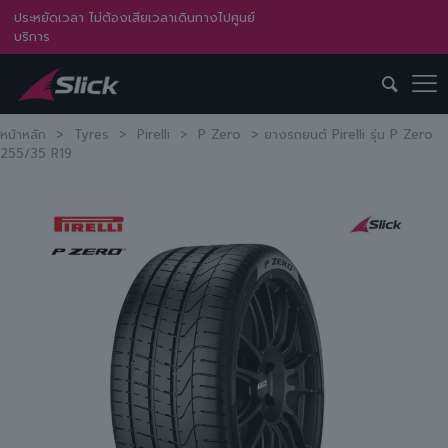
ประหยัดเวลา ไม่ต้องเสียเวลาเดินทางไปศูนย์
บริการ
หน้าหลัก
>
Tyres
>
Pirelli
>
P Zero
>
ยางรถยนต์ Pirelli รุ่น P Zero
255/35 R19