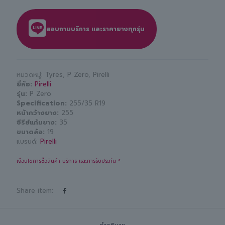
สอบถามบริการ และราคายางทุกรุ่น
หมวดหมู่:
Tyres
,
P Zero
,
Pirelli
ยี่ห้อ
Pirelli
รุ่น
P Zero
Specification
255/35 R19
หน้ากว้างยาง
255
ซีรีย์แก้มยาง
35
ขนาดล้อ
19
แบรนด์:
Pirelli
เงื่อนไขการซื้อสินค้า บริการ และการรับประกัน *
Share item: