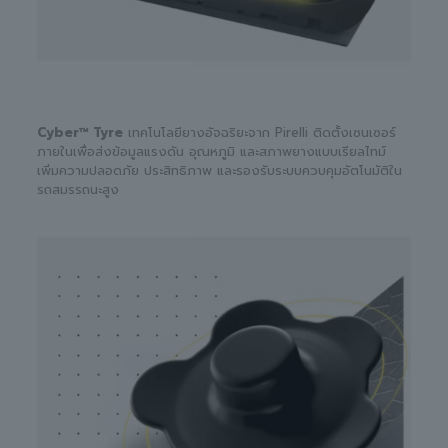
Cyber™ Tyre
เทคโนโลยียางอัจฉริยะจาก Pirelli ติดตั้งเซนเซอร์
ภายในเพื่อส่งข้อมูลแรงดัน อุณหภูมิ และสภาพยางแบบเรียลไทม์
เพิ่มความปลอดภัย ประสิทธิภาพ และรองรับระบบควบคุมอัตโนมัติใน
รถสมรรถนะสูง