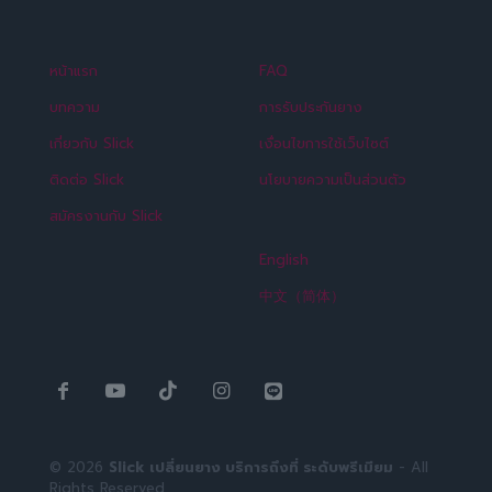
หน้าแรก
FAQ
บทความ
การรับประกันยาง
เกี่ยวกับ Slick
เงื่อนไขการใช้เว็บไซต์
ติดต่อ Slick
นโยบายความเป็นส่วนตัว
สมัครงานกับ Slick
English
中文（简体）
© 2026
Slick เปลี่ยนยาง บริการถึงที่ ระดับพรีเมียม
- All
Rights Reserved