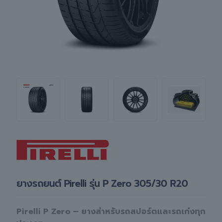
ยางรถยนต์ Pirelli รุ่น P Zero 305/30 R20
Pirelli P Zero – ยางสำหรับรถสปอร์ตและรถเก๋งทุก