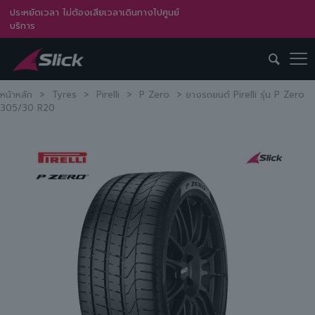
ประหยัดเวลา ไม่ต้องเสียเวลาเดินทางไปศูนย์
บริการ
หน้าหลัก
>
Tyres
>
Pirelli
>
P Zero
>
ยางรถยนต์ Pirelli รุ่น P Zero
305/30 R20