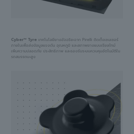
Cyber™ Tyre
เทคโนโลยียางอัจฉริยะจาก Pirelli ติดตั้งเซนเซอร์
ภายในเพื่อส่งข้อมูลแรงดัน อุณหภูมิ และสภาพยางแบบเรียลไทม์
เพิ่มความปลอดภัย ประสิทธิภาพ และรองรับระบบควบคุมอัตโนมัติใน
รถสมรรถนะสูง