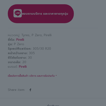
สอบถามบริการ และราคายางทุกรุ่น
หมวดหมู่:
Tyres
,
P Zero
,
Pirelli
ยี่ห้อ
Pirelli
รุ่น
P Zero
Specification
305/30 R20
หน้ากว้างยาง
305
ซีรีย์แก้มยาง
30
ขนาดล้อ
20
แบรนด์:
Pirelli
เงื่อนไขการซื้อสินค้า บริการ และการรับประกัน *
Share item: