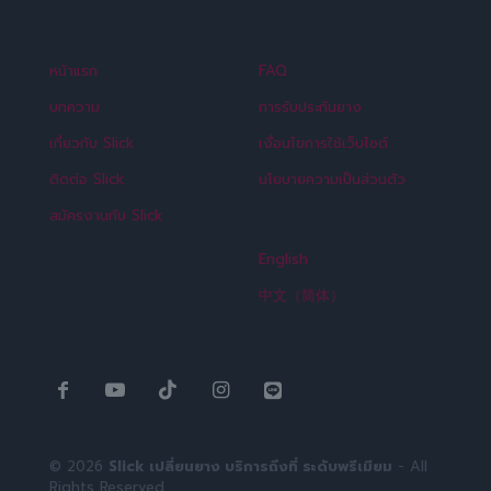
หน้าแรก
FAQ
บทความ
การรับประกันยาง
เกี่ยวกับ Slick
เงื่อนไขการใช้เว็บไซต์
ติดต่อ Slick
นโยบายความเป็นส่วนตัว
สมัครงานกับ Slick
English
中文（简体）
© 2026
Slick เปลี่ยนยาง บริการถึงที่ ระดับพรีเมียม
- All
Rights Reserved