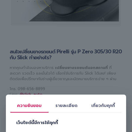
สนใจเปลี่ยนยางรถยนต์ Pirelli รุ่น P Zero 305/30 R20
กับ Slick ทำอย่างไร?
หากคุณกำลังมองหาบริการ
เปลี่ยนยางรถยนต์นอกสถานที่
ที่
สะดวก รวดเร็ว และมั่นใจได้ เลือกใช้บริการกับ Slick ได้เลย! เพียง
ติดต่อเพื่อปรึกษากับช่างผู้เชี่ยวชาญและนัดหมายบริการง่าย ๆ ผ่าน
โทร.
098-656-8899
Line:
@slick_auto
เรามีทีมงานมืออาชีพพร้อมดูแลและ
เปลี่ยนยางรถยนต์ Pirelli รุ่น P
ความยินยอม
รายละเอียด
เกี่ยวกับคุกกี้
Zero 305/30 R20 ให้คุณถึงบ้านหรือที่ทำงาน
สะดวก ปลอดภัย
และคุ้มค่า เลือก Slick บริการเปลี่ยนยางถึงที่ รับรองไม่ผิดหวังแน่นอน!
เว็บไซต์นี้มีการใช้คุกกี้
Slick