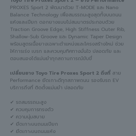
Toyo Tire Proxes Sport 2 – ยาง Performance
PROXES Sport 2 พัฒนาด้วย T-MODE และ Nano
Balance Technology เพื่อสมรรถนะสูงสุดทั้งบนถนน
แห้งและเปียก ดอกยางแบบไม่สมมาตรประกอบด้วย
Traction Groove Edge, High Stiffness Outer Rib,
Shallow-Sub Groove และ Dynamic Taper Design
พร้อมสูตรเนื้อยางเฉพาะตำแหน่งและโครงสร้างใหม่ ช่วย
ให้การเร่ง เบรก และควบคุมทิศทางมั่นใจ ปลอดภัย และ
ตอบสนองได้แม่นยำทุกสถานการณ์ขับขี่
เปลี่ยนยาง Toyo Tire Proxes Sport 2 ถึงที่
สาย
Performance ยึดเกาะดีทุกสภาพถนน รองรับรถ EV
บริการถึงที่ ติดตั้งแม่นยำ ปลอดภัย
✔ รถสมรรถนะสูง
✔ ควบคุมการทรงตัว
✔ ความนุ่มสบาย
✔ ยึดเกาะบนถนนเปียก
✔ ยึดเกาะบนถนนแห้ง