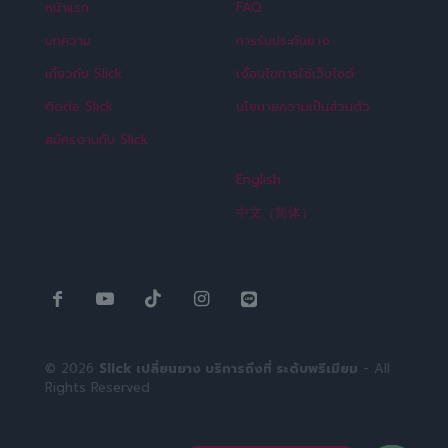
หน้าแรก
FAQ
บทความ
การรับประกันยาง
เกี่ยวกับ Slick
เงื่อนไขการใช้เว็บไซต์
ติดต่อ Slick
นโยบายความเป็นส่วนตัว
สมัครงานกับ Slick
English
中文（简体）
© 2026
Slick เปลี่ยนยาง บริการถึงที่ ระดับพรีเมียม
- All
Rights Reserved