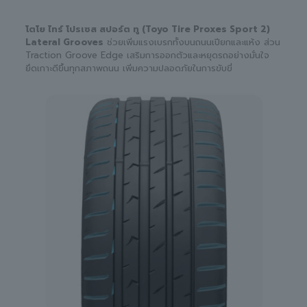
โตโย ไทร์ โปรเซส สปอร์ต ทู (Toyo Tire Proxes Sport 2)
Lateral Grooves
ช่วยเพิ่มแรงเบรกทั้งบนถนนเปียกและแห้ง ส่วน
Traction Groove Edge เสริมการออกตัวและหยุดรถอย่างมั่นใจ
ยึดเกาะดีขึ้นทุกสภาพถนน เพิ่มความปลอดภัยในการขับขี่