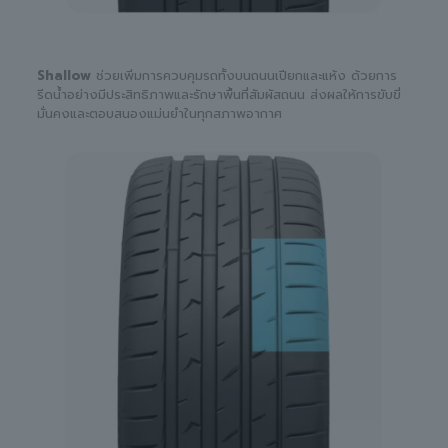
Shallow
ช่วยเพิ่มการควบคุมรถทั้งบนถนนเปียกและแห้ง ด้วยการ
รีดน้ำอย่างมีประสิทธิภาพและรักษาพื้นที่สัมผัสถนน ส่งผลให้การขับขี่
มั่นคงและตอบสนองแม่นยำในทุกสภาพอากาศ