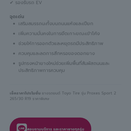
✔ รองรับรถ EV
จุดเด่น
เสริมสมรรถนะทั้งบนถนนแห้งและเปียก
เพิ่มความมั่นคงในการยึดเกาะขณะเข้าโค้ง
ช่วยให้การออกตัวและหยุดรถมีประสิทธิภาพ
ควบคุมและลดการสึกหรอของดอกยาง
รูปทรงหน้ายางใหม่ช่วยเพิ่มพื้นที่สัมผัสถนนและ
ประสิทธิภาพการควบคุม
เช็คราคาโปรโมชั่น
ยางรถยนต์ Toyo Tire รุ่น Proxes Sport 2
265/30 R19 ราคาพิเศษ
สอบถามบริการ และราคายางทุกรุ่น