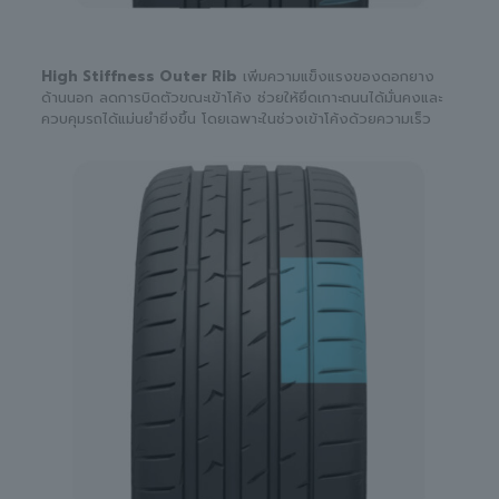
High Stiffness Outer Rib
เพิ่มความแข็งแรงของดอกยาง
ด้านนอก ลดการบิดตัวขณะเข้าโค้ง ช่วยให้ยึดเกาะถนนได้มั่นคงและ
ควบคุมรถได้แม่นยำยิ่งขึ้น โดยเฉพาะในช่วงเข้าโค้งด้วยความเร็ว