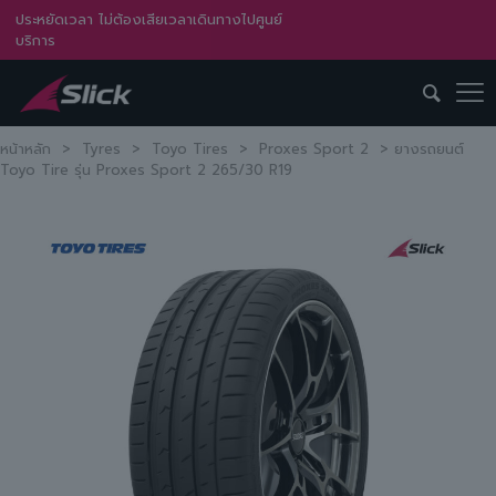
ประหยัดเวลา ไม่ต้องเสียเวลาเดินทางไปศูนย์
บริการ
หน้าหลัก
>
Tyres
>
Toyo Tires
>
Proxes Sport 2
>
ยางรถยนต์
Toyo Tire รุ่น Proxes Sport 2 265/30 R19