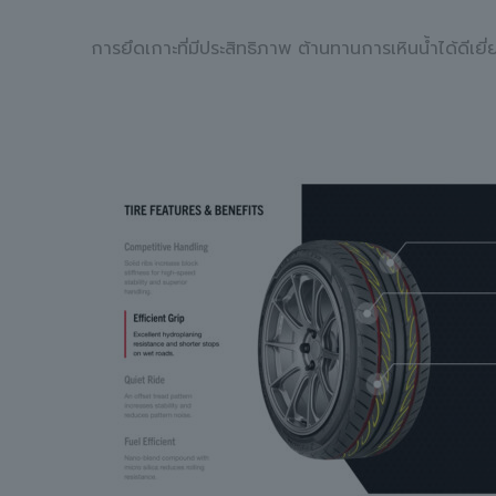
การยึดเกาะที่มีประสิทธิภาพ ต้านทานการเหินน้ำได้ดีเ