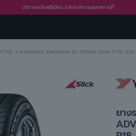
บริการทั่วถึง ครอบคลุมหลายพื้นที่ ทั้งในเมืองและชานเมือง
 V701
>
ยางรถยนต์ Yokohama รุ่น ADVAN Fleva V701 215/
ยางร
ADV
R18