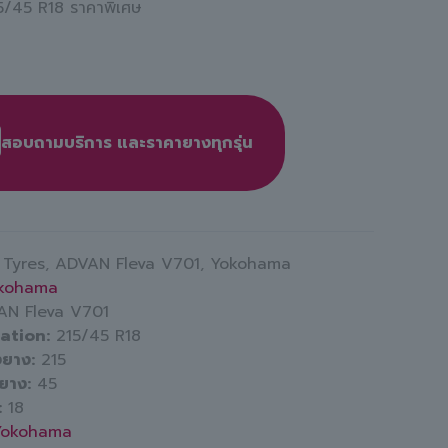
5/45 R18 ราคาพิเศษ
สอบถามบริการ และราคายางทุกรุ่น
:
Tyres
,
ADVAN Fleva V701
,
Yokohama
kohama
AN Fleva V701
cation
215/45 R18
งยาง
215
มยาง
45
18
Yokohama