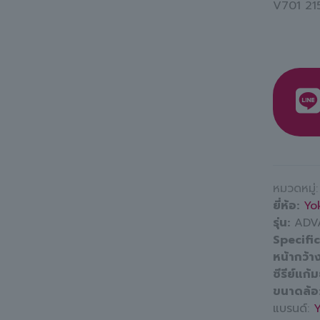
V701 21
หมวดหมู่
ยี่ห้อ
Yo
รุ่น
ADV
Specifi
หน้ากว้า
ซีรีย์แก้
ขนาดล้อ
แบรนด์: