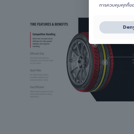
การควบคุมคุกกี้ข
Den