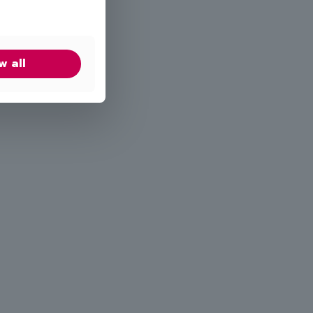
w all