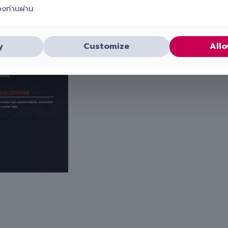
องท่านผ่าน
y
Customize
Allo