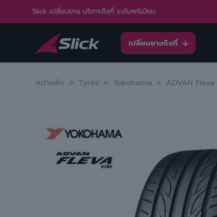
Slick เปลี่ยนยาง บริการถึงที่ ระดับพรีเมียม
เปลี่ยนยางถึงที่
หน้าหลัก
>
Tyres
>
Yokohama
>
ADVAN Fleva