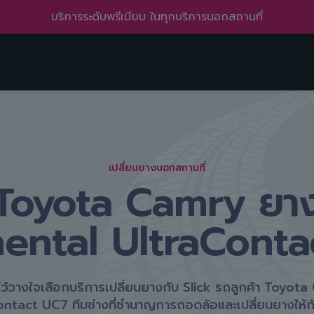
บริการทั่วถึง ครอบคลุมหลายพื้นที่ ทั้งในเมืองและชานเมือง
เปลี่ยนยางนอกสถานที่
Toyota Camry ยา
ental UltraCont
ไว้วางใจเลือกบริการเปลี่ยนยางกับ Slick รถลูกค้า Toyot
ntact UC7 ทีมช่างที่ชำนาญการถอดล้อและเปลี่ยนยางให้