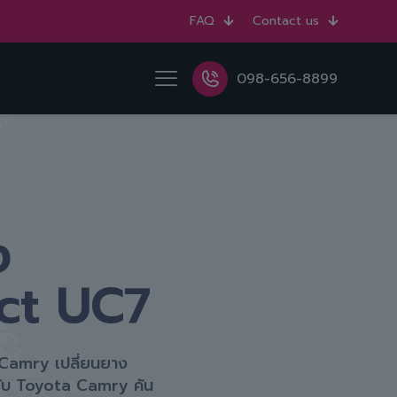
FAQ
Contact us
098-656-8899
ง
act UC7
a Camry เปลี่ยนยาง
กับ Toyota Camry คัน