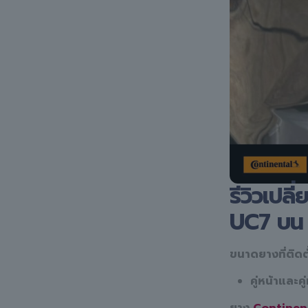
รีวิวเปล
UC7 บน
ขนาดยางที่ติดตั
คู่หน้าและคู