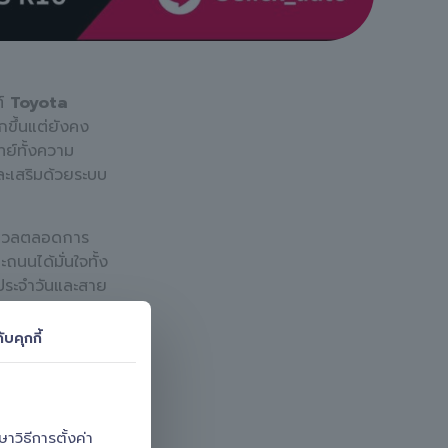
ต์
Toyota
ขึ้นแต่ยังคง
ทย์ทั้งความ
ะเสริมด้วยระบบ
มนวลตลอดการ
นนได้มั่นใจทั้ง
ตประจำวันและสาย
ับคุกกี้
พิถัน ตั้งแต่การ
ดุลที่สมบูรณ์
นตอน เพื่อมอบ
วิธีการตั้งค่า