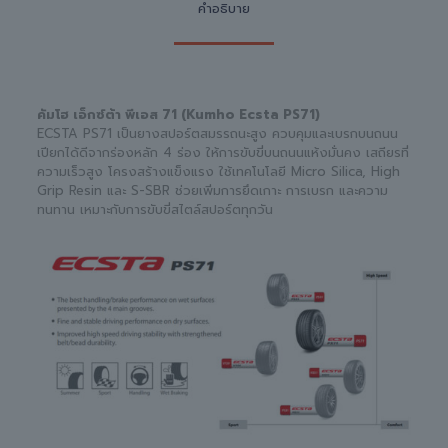
คำอธิบาย
คัมโฮ เอ็กซ์ต้า พีเอส 71 (Kumho Ecsta PS71)
ECSTA PS71 เป็นยางสปอร์ตสมรรถนะสูง ควบคุมและเบรกบนถนน
เปียกได้ดีจากร่องหลัก 4 ร่อง ให้การขับขี่บนถนนแห้งมั่นคง เสถียรที่
ความเร็วสูง โครงสร้างแข็งแรง ใช้เทคโนโลยี Micro Silica, High
Grip Resin และ S-SBR ช่วยเพิ่มการยึดเกาะ การเบรก และความ
ทนทาน เหมาะกับการขับขี่สไตล์สปอร์ตทุกวัน