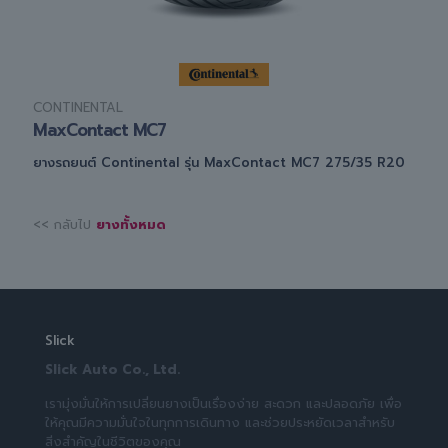
CONTINENTAL
MaxContact MC7
ยางรถยนต์ Continental รุ่น MaxContact MC7 275/35 R20
<< กลับไป
ยางทั้งหมด
Slick
Slick Auto Co., Ltd.
เรามุ่งมั่นให้การเปลี่ยนยางเป็นเรื่องง่าย สะดวก และปลอดภัย เพื่อ
ให้คุณมีความมั่นใจในทุกการเดินทาง และช่วยประหยัดเวลาสำหรับ
สิ่งสำคัญในชีวิตของคุณ