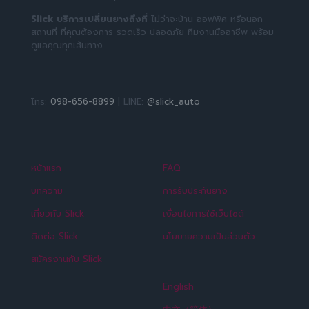
Slick บริการเปลี่ยนยางถึงที่
ไม่ว่าจะบ้าน ออฟฟิศ หรือนอก
สถานที่ ที่คุณต้องการ รวดเร็ว ปลอดภัย ทีมงานมืออาชีพ พร้อม
ดูแลคุณทุกเส้นทาง
โทร:
098-656-8899
| LINE:
@slick_auto
หน้าแรก
FAQ
บทความ
การรับประกันยาง
เกี่ยวกับ Slick
เงื่อนไขการใช้เว็บไซต์
ติดต่อ Slick
นโยบายความเป็นส่วนตัว
สมัครงานกับ Slick
English