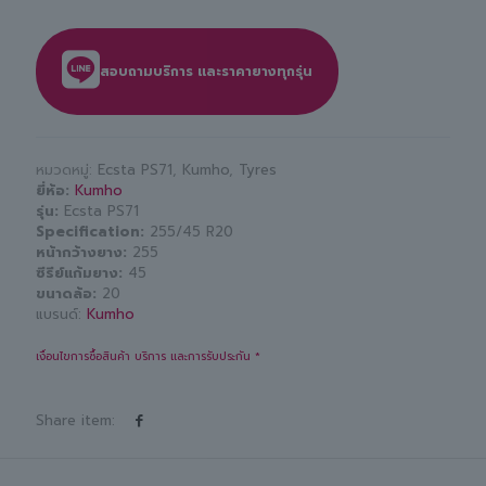
สอบถามบริการ และราคายางทุกรุ่น
หมวดหมู่:
Ecsta PS71
,
Kumho
,
Tyres
ยี่ห้อ
Kumho
รุ่น
Ecsta PS71
Specification
255/45 R20
หน้ากว้างยาง
255
ซีรีย์แก้มยาง
45
ขนาดล้อ
20
แบรนด์:
Kumho
เงื่อนไขการซื้อสินค้า บริการ และการรับประกัน *
Share item: