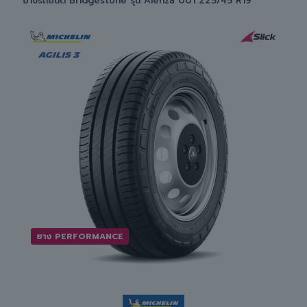
ยางรถยนต์ Bridgestone รุ่น Alenza 001 225/45 R19
ยาง PERFORMANCE