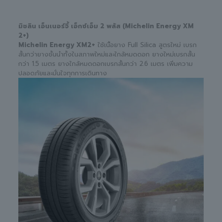
มิชลิน เอ็นเนอร์จี้ เอ็กซ์เอ็ม 2 พลัส (Michelin Energy XM
2+)
Michelin Energy XM2+
ใช้เนื้อยาง Full Silica สูตรใหม่ เบรก
สั้นกว่ายางชั้นนำทั้งในสภาพใหม่และใกล้หมดดอก ยางใหม่เบรกสั้น
กว่า 1.5 เมตร ยางใกล้หมดดอกเบรกสั้นกว่า 2.6 เมตร เพิ่มความ
ปลอดภัยและมั่นใจทุกการเดินทาง