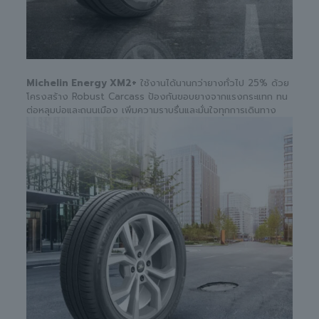
Michelin Energy XM2+
ใช้งานได้นานกว่ายางทั่วไป 25% ด้วย
โครงสร้าง Robust Carcass ป้องกันขอบยางจากแรงกระแทก ทน
ต่อหลุมบ่อและถนนเมือง เพิ่มความราบรื่นและมั่นใจทุกการเดินทาง