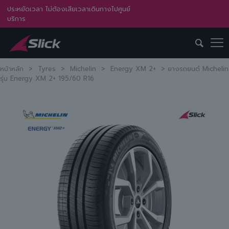
ประหยัดเวลา ไม่ต้องเสียเวลาเดินทางไปศูนย์
บริการ
หน้าหลัก
>
Tyres
>
Michelin
>
Energy XM 2+
>
ยางรถยนต์ Michelin
รุ่น Energy XM 2+ 195/60 R16