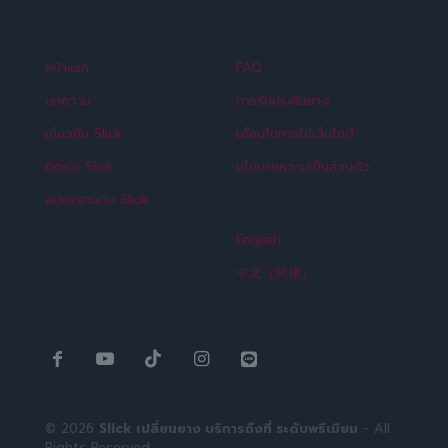
หน้าแรก
FAQ
บทความ
การรับประกันยาง
เกี่ยวกับ Slick
เงื่อนไขการใช้เว็บไซต์
ติดต่อ Slick
นโยบายความเป็นส่วนตัว
สมัครงานกับ Slick
English
中文（简体）
© 2026
Slick เปลี่ยนยาง บริการถึงที่ ระดับพรีเมียม
- All
Rights Reserved