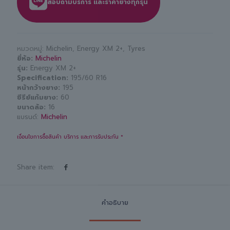
สอบถามบริการ และราคายางทุกรุ่น
หมวดหมู่:
Michelin
,
Energy XM 2+
,
Tyres
ยี่ห้อ
Michelin
รุ่น
Energy XM 2+
Specification
195/60 R16
หน้ากว้างยาง
195
ซีรีย์แก้มยาง
60
ขนาดล้อ
16
แบรนด์:
Michelin
เงื่อนไขการซื้อสินค้า บริการ และการรับประกัน *
Share item:
คำอธิบาย