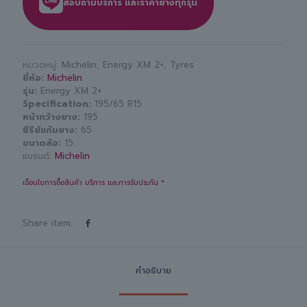
สอบถามบริการ และราคายางทุกรุ่น
หมวดหมู่:
Michelin
,
Energy XM 2+
,
Tyres
ยี่ห้อ
Michelin
รุ่น
Energy XM 2+
Specification
195/65 R15
หน้ากว้างยาง
195
ซีรีย์แก้มยาง
65
ขนาดล้อ
15
แบรนด์:
Michelin
เงื่อนไขการซื้อสินค้า บริการ และการรับประกัน *
Share item:
คำอธิบาย