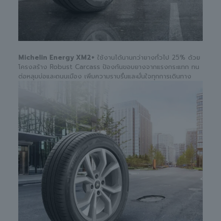
Michelin Energy XM2+
ใช้งานได้นานกว่ายางทั่วไป 25% ด้วย
โครงสร้าง Robust Carcass ป้องกันขอบยางจากแรงกระแทก ทน
ต่อหลุมบ่อและถนนเมือง เพิ่มความราบรื่นและมั่นใจทุกการเดินทาง