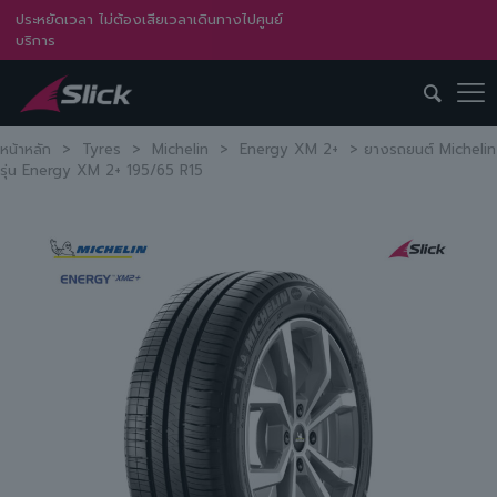
ประหยัดเวลา ไม่ต้องเสียเวลาเดินทางไปศูนย์
บริการ
หน้าหลัก
>
Tyres
>
Michelin
>
Energy XM 2+
>
ยางรถยนต์ Michelin
รุ่น Energy XM 2+ 195/65 R15