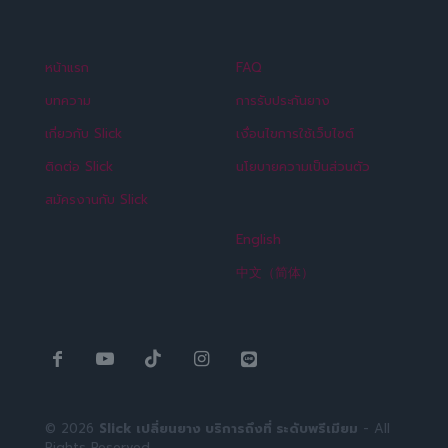
หน้าแรก
FAQ
บทความ
การรับประกันยาง
เกี่ยวกับ Slick
เงื่อนไขการใช้เว็บไซต์
ติดต่อ Slick
นโยบายความเป็นส่วนตัว
สมัครงานกับ Slick
English
中文（简体）
© 2026
Slick เปลี่ยนยาง บริการถึงที่ ระดับพรีเมียม
- All
Rights Reserved