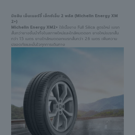
มิชลิน เอ็นเนอร์จี้ เอ็กซ์เอ็ม 2 พลัส (Michelin Energy XM
2+)
Michelin Energy XM2+
ใช้เนื้อยาง Full Silica สูตรใหม่ เบรก
สั้นกว่ายางชั้นนำทั้งในสภาพใหม่และใกล้หมดดอก ยางใหม่เบรกสั้น
กว่า 1.5 เมตร ยางใกล้หมดดอกเบรกสั้นกว่า 2.6 เมตร เพิ่มความ
ปลอดภัยและมั่นใจทุกการเดินทาง