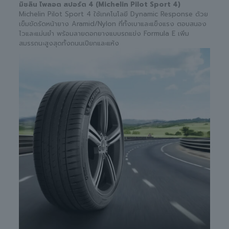
มิชลิน ไพลอต สปอร์ต 4 (Michelin Pilot Sport 4)
Michelin Pilot Sport 4 ใช้เทคโนโลยี Dynamic Response ด้วย
เข็มขัดรัดหน้ายาง Aramid/Nylon ที่ทั้งเบาและแข็งแรง ตอบสนอง
ไวและแม่นยำ พร้อมลายดอกยางแบบรถแข่ง Formula E เพิ่ม
สมรรถนะสูงสุดทั้งถนนเปียกและแห้ง