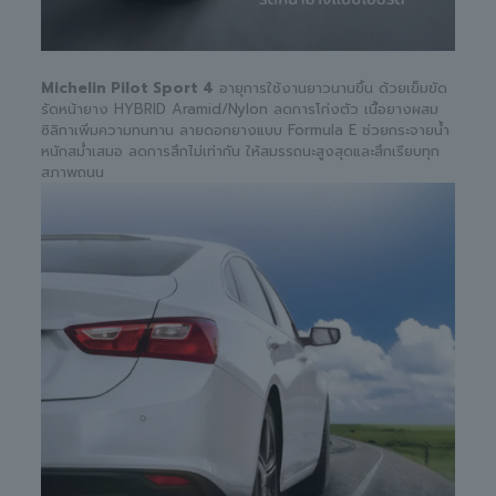
Michelin Pilot Sport 4
อายุการใช้งานยาวนานขึ้น ด้วยเข็มขัด
รัดหน้ายาง HYBRID Aramid/Nylon ลดการโก่งตัว เนื้อยางผสม
ซิลิกาเพิ่มความทนทาน ลายดอกยางแบบ Formula E ช่วยกระจายน้ำ
หนักสม่ำเสมอ ลดการสึกไม่เท่ากัน ให้สมรรถนะสูงสุดและสึกเรียบทุก
สภาพถนน