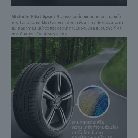
Michelin Pilot Sport 4
สมรรถนะเยี่ยมแม้ถนนเปียก ด้วยเนื้อ
ยาง Functional Elastomers เพิ่มการยึดเกาะ เข้าโค้งเนียน เบรก
สั้น ลดอาการเหินน้ำด้วยร่องรีดน้ำตามแนวหมุนและแนวขวางที่ไหล่
ยาง ขับสนุกมั่นใจเหมือนถนนแห้ง