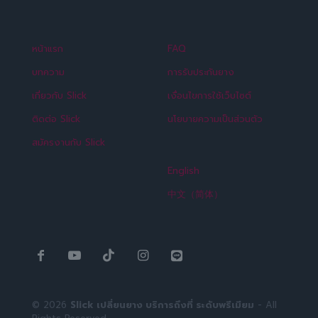
หน้าแรก
FAQ
บทความ
การรับประกันยาง
เกี่ยวกับ Slick
เงื่อนไขการใช้เว็บไซต์
ติดต่อ Slick
นโยบายความเป็นส่วนตัว
สมัครงานกับ Slick
English
中文（简体）
© 2026
Slick เปลี่ยนยาง บริการถึงที่ ระดับพรีเมียม
- All