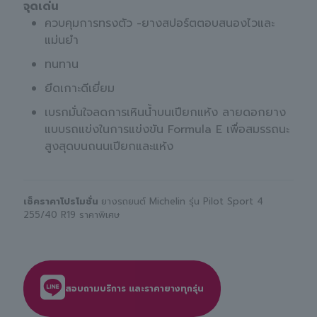
จุดเด่น
ควบคุมการทรงตัว -ยางสปอร์ตตอบสนองไวและ
แม่นยำ
ทนทาน
ยึดเกาะดีเยี่ยม
เบรกมั่นใจลดการเหินน้ำบนเปียกแห้ง ลายดอกยาง
แบบรถแข่งในการแข่งขัน Formula E เพื่อสมรรถนะ
สูงสุดบนถนนเปียกและแห้ง
เช็คราคาโปรโมชั่น
ยางรถยนต์ Michelin รุ่น Pilot Sport 4
255/40 R19 ราคาพิเศษ
สอบถามบริการ และราคายางทุกรุ่น