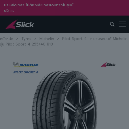
ประหยัดเวลา ไม่ต้องเสียเวลาเดินทางไปศูนย์
บริการ
หน้าหลัก
>
Tyres
>
Michelin
>
Pilot Sport 4
>
ยางรถยนต์ Michelin
รุ่น Pilot Sport 4 255/40 R19