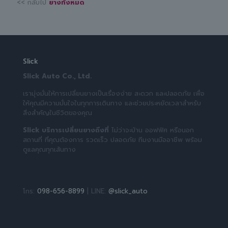
<< กลับไป
ยางทั้งหมด
Slick
Slick Auto Co., Ltd.
เรามุ่งมั่นให้การเปลี่ยนยางเป็นเรื่องง่าย สะดวก และปลอดภัย เพื่อ
ให้คุณมีความมั่นใจในทุกการเดินทาง และช่วยประหยัดเวลาสำหรับ
สิ่งสำคัญในชีวิตของคุณ
Slick บริการเปลี่ยนยางถึงที่
ไม่ว่าจะบ้าน ออฟฟิศ หรือนอก
สถานที่ ที่คุณต้องการ รวดเร็ว ปลอดภัย ทีมงานมืออาชีพ พร้อม
ดูแลคุณทุกเส้นทาง
โทร:
098-656-8899
| LINE:
@slick_auto