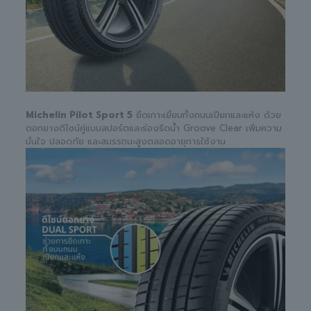
Michelin Pilot Sport 5
ยึดเกาะเยี่ยมทั้งถนนเปียกและแห้ง ด้วย
ดอกยางดีไซน์คู่แบบสปอร์ตและร่องรีดน้ำ Groove Clear เพิ่มความ
มั่นใจ ปลอดภัย และสมรรถนะสูงตลอดอายุการใช้งาน