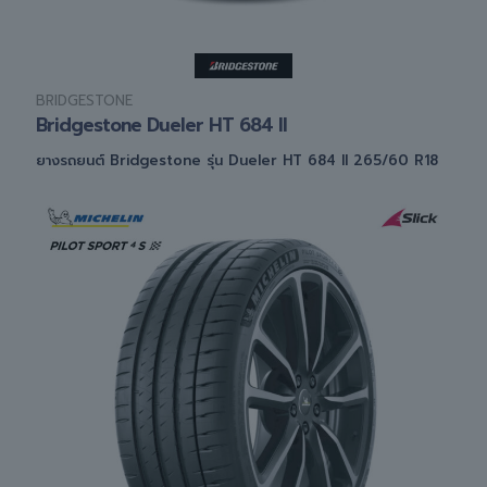
BRIDGESTONE
Bridgestone Dueler HT 684 II
ยางรถยนต์ Bridgestone รุ่น Dueler HT 684 II 265/60 R18