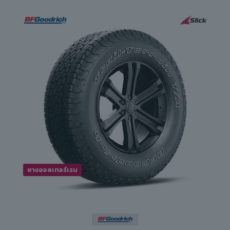
ยางออลเทอร์เรน