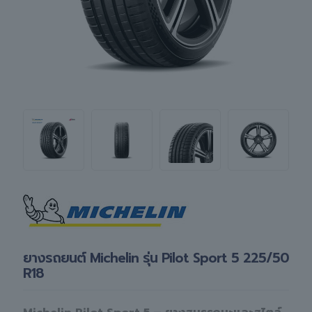
ยางรถยนต์ Michelin รุ่น Pilot Sport 5 225/50
R18