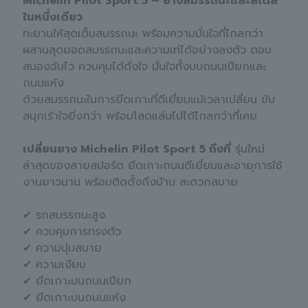
Michelin Pilot Sport 5 – ยางสมรรถนะและสไตล์
ในหนึ่งเดียว
ทะยานให้สุดเต็มสมรรถนะ พร้อมความมั่นใจที่ไกลกว่า
ผสานสุดยอดสมรรถนะและความเท่ได้อย่างลงตัว ตอบ
สนองฉับไว ควบคุมได้ดั่งใจ มั่นใจทั้งบนถนนเปียกและ
ถนนแห้ง
ด้วยสมรรถนะในการยึดเกาะที่ดีเยี่ยมแม้เวลาเปลี่ยน ขับ
สนุกเร้าใจยิ่งกว่า พร้อมโลดแล่นไปได้ไกลกว่าที่เคย
เปลี่ยนยาง Michelin Pilot Sport 5 ถึงที่
รุ่นใหม่
ล่าสุดของสายสปอร์ต ยึดเกาะถนนดีเยี่ยมและอายุการใช้
งานยาวนาน พร้อมติดตั้งถึงบ้าน สะดวกสบาย
✔ รถสมรรถนะสูง
✔ ควบคุมการทรงตัว
✔ ความนุ่มสบาย
✔ ความเงียบ
✔ ยึดเกาะบนถนนเปียก
✔ ยึดเกาะบนถนนแห้ง