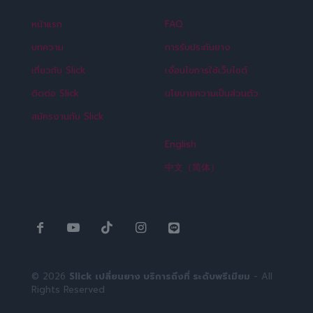
หน้าแรก
FAQ
บทความ
การรับประกันยาง
เกี่ยวกับ Slick
เงื่อนไขการใช้เว็บไซต์
ติดต่อ Slick
นโยบายความเป็นส่วนตัว
สมัครงานกับ Slick
English
中文（简体）
© 2026
Slick เปลี่ยนยาง บริการถึงที่ ระดับพรีเมียม
- All
Rights Reserved