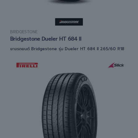
BRIDGESTONE
Bridgestone Dueler HT 684 II
ยางรถยนต์ Bridgestone รุ่น Dueler HT 684 II 265/60 R18