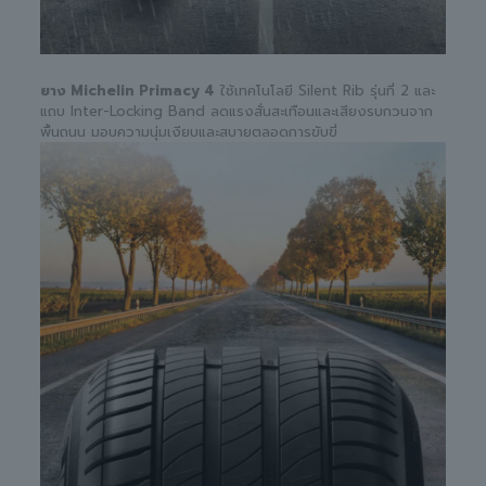
ยาง Michelin Primacy 4
ใช้เทคโนโลยี Silent Rib รุ่นที่ 2 และ
แถบ Inter-Locking Band ลดแรงสั่นสะเทือนและเสียงรบกวนจาก
พื้นถนน มอบความนุ่มเงียบและสบายตลอดการขับขี่