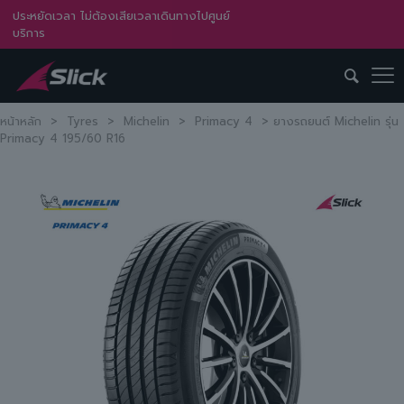
ประหยัดเวลา ไม่ต้องเสียเวลาเดินทางไปศูนย์
บริการ
หน้าหลัก
>
Tyres
>
Michelin
>
Primacy 4
>
ยางรถยนต์ Michelin รุ่น
Primacy 4 195/60 R16