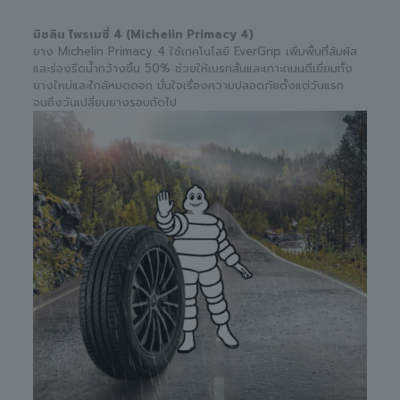
มิชลิน ไพรเมซี่ 4 (Michelin Primacy 4)
ยาง Michelin Primacy 4 ใช้เทคโนโลยี EverGrip เพิ่มพื้นที่สัมผัส
และร่องรีดน้ำกว้างขึ้น 50% ช่วยให้เบรกสั้นและเกาะถนนดีเยี่ยมทั้ง
ยางใหม่และใกล้หมดดอก มั่นใจเรื่องความปลอดภัยตั้งแต่วันแรก
จนถึงวันเปลี่ยนยางรอบถัดไป