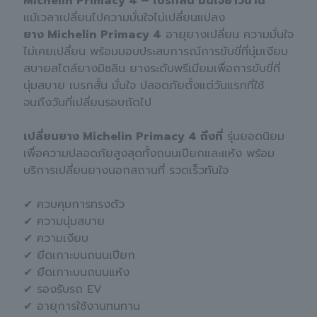
Michelin Primacy 4 – เบรกสั้น มั่นใจยาวนาน
แม้เวลาเปลี่ยนไปความมั่นใจไม่เปลี่ยนแปลง
ยาง Michelin Primacy 4
อายุยางเปลี่ยน ความมั่นใจ
ไม่เคยเปลี่ยน พร้อมมอบประสบการณ์การขับขี่ที่นุ่มเงียบ
สบายสไตล์ยางมิชลิน ยางระดับพรีเมียมเพื่อการขับขี่ที่
นุ่มสบาย เบรกสั้น มั่นใจ ปลอดภัยตั้งแต่วันแรกที่ใช้
จนถึงวันที่เปลี่ยนรอบถัดไป
เปลี่ยนยาง Michelin Primacy 4 ถึงที่
รุ่นยอดนิยม
เพื่อความปลอดภัยสูงสุดทั้งถนนเปียกและแห้ง พร้อม
บริการเปลี่ยนยางนอกสถานที่ รวดเร็วทันใจ
✔ ควบคุมการทรงตัว
✔ ความนุ่มสบาย
✔ ความเงียบ
✔ ยึดเกาะบนถนนเปียก
✔ ยึดเกาะบนถนนแห้ง
✔ รองรับรถ EV
✔ อายุการใช้งานทนทาน