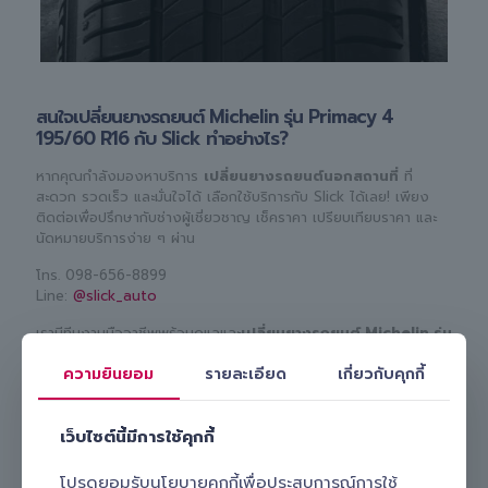
สนใจเปลี่ยนยางรถยนต์ Michelin รุ่น Primacy 4
195/60 R16 กับ Slick ทำอย่างไร?
หากคุณกำลังมองหาบริการ
เปลี่ยนยางรถยนต์นอกสถานที่
ที่
สะดวก รวดเร็ว และมั่นใจได้ เลือกใช้บริการกับ Slick ได้เลย! เพียง
ติดต่อเพื่อปรึกษากับช่างผู้เชี่ยวชาญ เช็คราคา เปรียบเทียบราคา และ
นัดหมายบริการง่าย ๆ ผ่าน
โทร.
098-656-8899
Line:
@slick_auto
เรามีทีมงานมืออาชีพพร้อมดูแลและ
เปลี่ยนยางรถยนต์ Michelin รุ่น
Primacy 4 195/60 R16 ให้คุณถึงบ้านหรือที่ทำงาน
สะดวก
ความยินยอม
รายละเอียด
เกี่ยวกับคุกกี้
ปลอดภัย และคุ้มค่า เลือก Slick บริการเปลี่ยนยางถึงที่ รับรองไม่ผิด
หวังแน่นอน!
เว็บไซต์นี้มีการใช้คุกกี้
Slick
โปรดยอมรับนโยบายคุกกี้เพื่อประสบการณ์การใช้