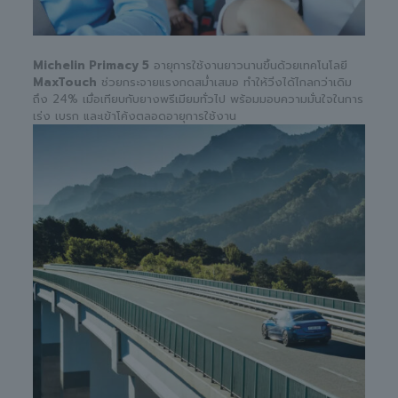
Michelin Primacy 5
อายุการใช้งานยาวนานขึ้นด้วยเทคโนโลยี
MaxTouch
ช่วยกระจายแรงกดสม่ำเสมอ ทำให้วิ่งได้ไกลกว่าเดิม
ถึง 24% เมื่อเทียบกับยางพรีเมียมทั่วไป พร้อมมอบความมั่นใจในการ
เร่ง เบรก และเข้าโค้งตลอดอายุการใช้งาน