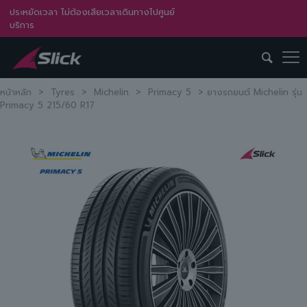
ประหยัดเวลา ไม่ต้องเสียเวลาเดินทางไปศูนย์
บริการ
หน้าหลัก
>
Tyres
>
Michelin
>
Primacy 5
>
ยางรถยนต์ Michelin รุ่น
Primacy 5 215/60 R17