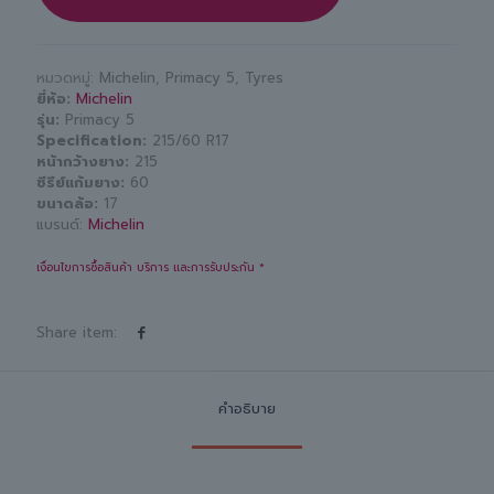
หมวดหมู่:
Michelin
,
Primacy 5
,
Tyres
ยี่ห้อ
Michelin
รุ่น
Primacy 5
Specification
215/60 R17
หน้ากว้างยาง
215
ซีรีย์แก้มยาง
60
ขนาดล้อ
17
แบรนด์:
Michelin
เงื่อนไขการซื้อสินค้า บริการ และการรับประกัน *
Share item:
คำอธิบาย