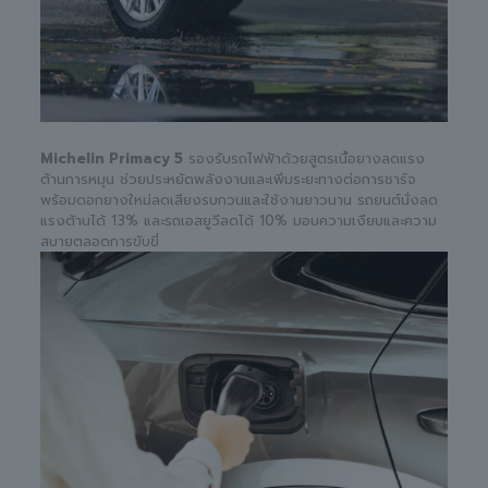
Michelin Primacy 5
รองรับรถไฟฟ้าด้วยสูตรเนื้อยางลดแรง
ต้านการหมุน ช่วยประหยัดพลังงานและเพิ่มระยะทางต่อการชาร์จ
พร้อมดอกยางใหม่ลดเสียงรบกวนและใช้งานยาวนาน รถยนต์นั่งลด
แรงต้านได้ 13% และรถเอสยูวีลดได้ 10% มอบความเงียบและความ
สบายตลอดการขับขี่