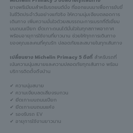
Michelin Primacy 5 ขับสบายทุกเส้นทาง
ยางพรีเมียมสำหรับรถยนต์นั่ง ที่ออกแบบมาเพื่อการขับขี่
ในชีวิตประจำวันอย่างแท้จริง ให้ความนุ่มเงียบตลอดการ
เดินทาง เพิ่มความมั่นใจด้วยสมรรถนะการเบรกที่ดีเยี่ยม
บนถนนเปียก ยึดเกาะถนนได้มั่นใจในทุกสภาพอากาศ
พร้อมอายุการใช้งานที่ยาวนาน ช่วยให้ทุกการเดินทาง
ของคุณและคนที่คุณรัก ปลอดภัยและสบายในทุกเส้นทาง
เปลี่ยนยาง Michelin Primacy 5 ถึงที่
สำหรับรถที่
เน้นความนุ่มสบายและความปลอดภัยทุกเส้นทาง พร้อม
บริการติดตั้งถึงบ้าน
✔ ความนุ่มสบาย
✔ ความเงียบลดเสียงรบกวน
✔ ยึดเกาะบนถนนเปียก
✔ ยึดเกาะบนถนนแห้ง
✔ รองรับรถ EV
✔ อายุการใช้งานยาวนาน