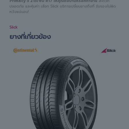
Primacy 5 215/60 R17 ให้คุณถึงบ้านหรือที่ทำงาน
สะดวก
ปลอดภัย และคุ้มค่า เลือก Slick บริการเปลี่ยนยางถึงที่ รับรองไม่ผิด
หวังแน่นอน!
Slick
ยางที่เกี่ยวข้อง